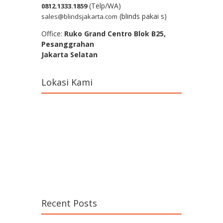
(Telp/WA)
0812.1333.1859
(blinds pakai s)
sales@blindsjakarta.com
Office:
Ruko Grand Centro Blok B25,
Pesanggrahan
Jakarta Selatan
Lokasi Kami
Recent Posts