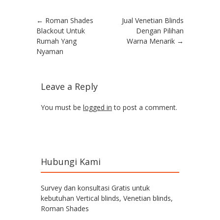
Post navigation
←
Roman Shades
Jual Venetian Blinds
Blackout Untuk
Dengan Pilihan
Rumah Yang
Warna Menarik
→
Nyaman
Leave a Reply
You must be
logged in
to post a comment.
Hubungi Kami
Survey dan konsultasi Gratis untuk
kebutuhan Vertical blinds, Venetian blinds,
Roman Shades