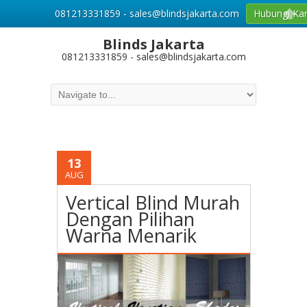
081213331859 - sales@blindsjakarta.com
Hubungi Ka
Blinds Jakarta
081213331859 - sales@blindsjakarta.com
13
AUG
Vertical Blind Murah
Dengan Pilihan
Warna Menarik