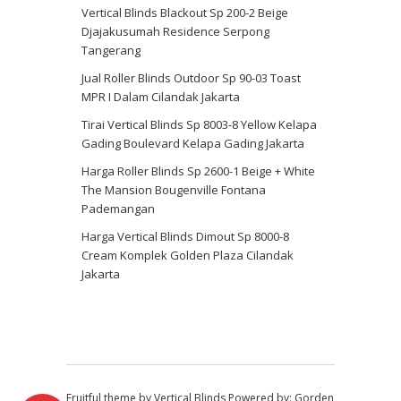
Vertical Blinds Blackout Sp 200-2 Beige
Djajakusumah Residence Serpong
Tangerang
Jual Roller Blinds Outdoor Sp 90-03 Toast
MPR I Dalam Cilandak Jakarta
Tirai Vertical Blinds Sp 8003-8 Yellow Kelapa
Gading Boulevard Kelapa Gading Jakarta
Harga Roller Blinds Sp 2600-1 Beige + White
The Mansion Bougenville Fontana
Pademangan
Harga Vertical Blinds Dimout Sp 8000-8
Cream Komplek Golden Plaza Cilandak
Jakarta
Fruitful theme by
Vertical Blinds
Powered by:
Gorden