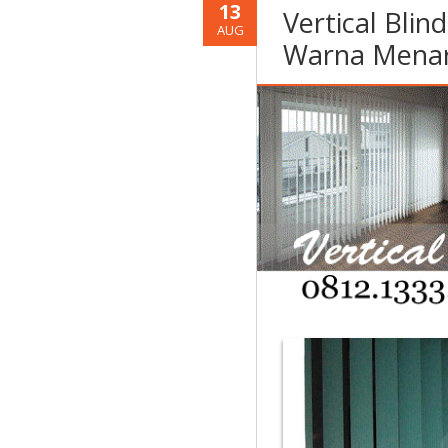
13
Vertical Bli
AUG
Warna Menar