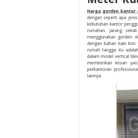
Harga gorden kantor 
dengan seperti apa jeni
kebutuhan kantor penggu
rumahan. Jarang seka
menggunakan gorden de
dengan bahan kain lici
rumah tangga itu adala
dalam model vertical blind
memberikan kesan yang
perkantoran professiona
lainnya.