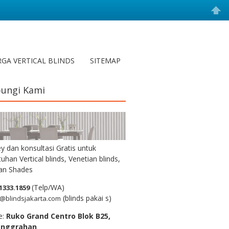
GA VERTICAL BLINDS
SITEMAP
ungi Kami
y dan konsultasi Gratis untuk
uhan Vertical blinds, Venetian blinds,
n Shades
(Telp/WA)
1333.1859
(blinds pakai s)
@blindsjakarta.com
e:
Ruko Grand Centro Blok B25,
anggrahan