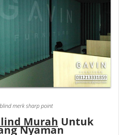
 blind merk sharp point
Blind Murah
Untuk
Yang Nyaman