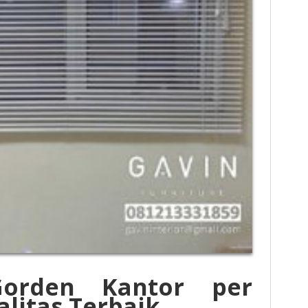
orden Kantor per
alitas Terbaik