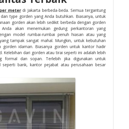
per meter
di Jakarta berbeda-beda. Semua tergantung
s dan type gorden yang Anda butuhkan. Biasanya, untuk
naan gorden akan lebih sedikit berbeda dengan gorden
li Anda akan menemukan gedung perkantoran yang
ngan model rumbai-rumbai penuh hiasan atau yang
n yang tampak sangat mahal. Mungkin, untuk kebutuhan
h gorden idaman. Biasanya gorden untuk kantor hadir
. Kelebihan dari gorden atau tirai seperti ini adalah lebih
 formal dan sopan. Terlebih jika digunakan untuk
l seperti bank, kantor pejabat atau perusahaan besar