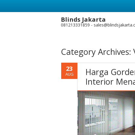
Blinds Jakarta
081213331859 - sales@blindsjakarta
Category Archives:
23
Harga Gorde
AUG
Interior Me