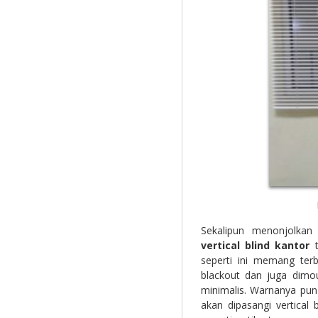
Sekalipun menonjolka
vertical blind kantor
t
seperti ini memang terb
blackout dan juga dimo
minimalis. Warnanya pu
akan dipasangi vertical b