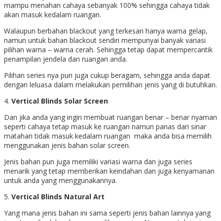
mampu menahan cahaya sebanyak 100% sehingga cahaya tidak
akan masuk kedalam ruangan.
Walaupun berbahan blackout yang terkesan hanya warna gelap,
namun untuk bahan blackout sendiri mempunyai banyak variasi
pilihan warna – warna cerah. Sehingga tetap dapat mempercantik
penampilan jendela dan ruangan anda.
Pilihan series nya pun juga cukup beragam, sehingga anda dapat
dengan leluasa dalam melakukan pemilihan jenis yang di butuhkan.
4.
Vertical Blinds Solar Screen
Dan jika anda yang ingin membuat ruangan benar – benar nyaman
seperti cahaya tetap masuk ke ruangan namun panas dari sinar
matahari tidak masuk kedalam ruangan maka anda bisa memilih
menggunakan jenis bahan solar screen.
Jenis bahan pun juga memiliki variasi warna dan juga series
menarik yang tetap memberikan keindahan dan juga kenyamanan
untuk anda yang menggunakannya.
5.
Vertical Blinds Natural Art
Yang mana jenis bahan ini sama seperti jenis bahan lainnya yang