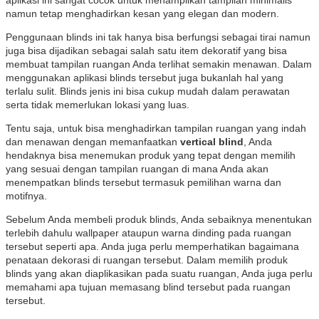
aplikasi ini sangat cocok untuk menampilkan tampilan minimalis
namun tetap menghadirkan kesan yang elegan dan modern.
Penggunaan blinds ini tak hanya bisa berfungsi sebagai tirai namun
juga bisa dijadikan sebagai salah
satu item dekoratif yang bisa
membuat tampilan ruangan Anda terlihat semakin menawan. Dalam
menggunakan aplikasi blinds tersebut juga bukanlah hal yang
terlalu sulit. Blinds jenis ini bisa cukup mudah dalam perawatan
serta tidak memerlukan lokasi yang luas.
Tentu saja, untuk bisa menghadirkan tampilan ruangan yang indah
dan menawan dengan memanfaatkan
vertical blind
, Anda
hendaknya bisa menemukan produk yang tepat dengan memilih
yang sesuai dengan tampilan ruangan di mana Anda akan
menempatkan blinds tersebut termasuk pemilihan warna dan
motifnya.
Sebelum Anda membeli produk blinds, Anda sebaiknya menentukan
terlebih dahulu wallpaper ataupun warna dinding pada ruangan
tersebut seperti apa. Anda juga perlu memperhatikan bagaimana
penataan dekorasi di ruangan tersebut. Dalam memilih produk
blinds yang akan diaplikasikan pada suatu ruangan, Anda juga perlu
memahami apa tujuan memasang blind tersebut pada ruangan
tersebut.