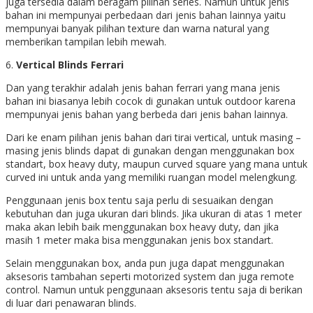
juga tersedia dalam beragam pilihan series. Namun untuk jenis
bahan ini mempunyai perbedaan dari jenis bahan lainnya yaitu
mempunyai banyak pilihan texture dan warna natural yang
memberikan tampilan lebih mewah.
6.
Vertical Blinds Ferrari
Dan yang terakhir adalah jenis bahan ferrari yang mana jenis
bahan ini biasanya lebih cocok di gunakan untuk outdoor karena
mempunyai jenis bahan yang berbeda dari jenis bahan lainnya.
Dari ke enam pilihan jenis bahan dari tirai vertical, untuk masing –
masing jenis blinds dapat di gunakan dengan menggunakan box
standart, box heavy duty, maupun curved square yang mana untuk
curved ini untuk anda yang memiliki ruangan model melengkung.
Penggunaan jenis box tentu saja perlu di sesuaikan dengan
kebutuhan dan juga ukuran dari blinds. Jika ukuran di atas 1 meter
maka akan lebih baik menggunakan box heavy duty, dan jika
masih 1 meter maka bisa menggunakan jenis box standart.
Selain menggunakan box, anda pun juga dapat menggunakan
aksesoris tambahan seperti motorized system dan juga remote
control. Namun untuk penggunaan aksesoris tentu saja di berikan
di luar dari penawaran blinds.