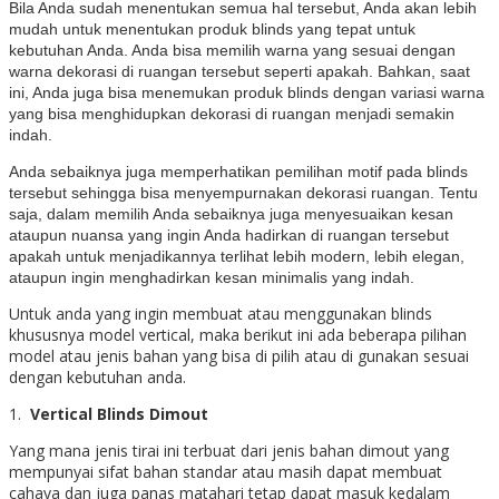
Bila Anda sudah menentukan semua hal tersebut, Anda akan lebih
mudah untuk menentukan produk blinds yang tepat untuk
kebutuhan Anda. Anda bisa memilih warna yang sesuai dengan
warna dekorasi di ruangan tersebut seperti apakah. Bahkan, saat
ini, Anda juga bisa menemukan produk blinds dengan variasi warna
yang bisa menghidupkan dekorasi di ruangan menjadi semakin
indah.
Anda sebaiknya juga memperhatikan pemilihan motif pada blinds
tersebut sehingga bisa menyempurnakan dekorasi ruangan.
Tentu
saja, dalam memilih Anda sebaiknya juga menyesuaikan kesan
ataupun nuansa yang ingin Anda hadirkan di ruangan tersebut
apakah untuk menjadikannya terlihat lebih modern, lebih elegan,
ataupun ingin menghadirkan kesan minimalis yang indah.
Untuk anda yang ingin membuat atau menggunakan blinds
khususnya model vertical, maka berikut ini ada beberapa pilihan
model atau jenis bahan yang bisa di pilih atau di gunakan sesuai
dengan kebutuhan anda.
1.
Vertical Blinds Dimout
Yang mana jenis tirai ini terbuat dari jenis bahan dimout yang
mempunyai sifat bahan standar atau masih dapat membuat
cahaya dan juga panas matahari tetap dapat masuk kedalam