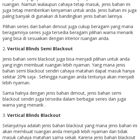
ruangan. Namun walaupun cahaya tetap masuk, jenis bahan ini
juga tetap memberikan kenyaman untuk anda. Jenis bahan ini juga
paling banyak di gunakan di bandingkan jenis bahan lainnya.
Pilihan series dari bahan dimout juga cukup beragam yang mana
beragamnya series juga tersedia beragam pilihan warna menarik
yang bisa di sesuaikan dengan interior ruangan anda.
2.
Vertical Blinds Semi Blackout
Jenis bahan semi blackout juga bisa menjadi pilihan untuk anda
yang ingin membuat ruangan lebih nyaman. Yang mana jenis
bahan semi blackout sendiri cahaya matahari dapat masuk hanya
sekitar 20% saja . Sehingga ruangan anda tentunya akan menjadi
lebih nyaman.
Sama halnya dengan jenis bahan dimout, jenis bahan semi
blackout sendiri juga tersedia dalam berbagai series dan juga
warna yang menarik .
3.
Vertical Blinds Blackout
Selanjutnya adalah jenis bahan blackout yang mana jenis bahan ini
akan membuat ruangan anda menjadi lebih nyaman dan tidak
masuk cahaya matahari sama sekali. Karena jenis bahan blackout