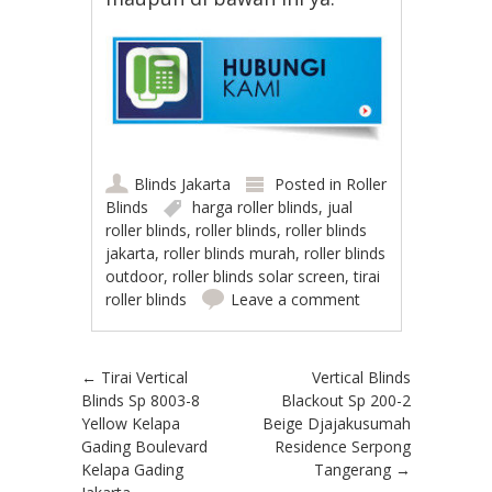
Blinds Jakarta
Posted in
Roller
Blinds
harga roller blinds
,
jual
roller blinds
,
roller blinds
,
roller blinds
jakarta
,
roller blinds murah
,
roller blinds
outdoor
,
roller blinds solar screen
,
tirai
roller blinds
Leave a comment
Post navigation
←
Tirai Vertical
Vertical Blinds
Blinds Sp 8003-8
Blackout Sp 200-2
Yellow Kelapa
Beige Djajakusumah
Gading Boulevard
Residence Serpong
Kelapa Gading
Tangerang
→