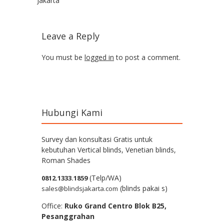
Jakarta
Leave a Reply
You must be
logged in
to post a comment.
Hubungi Kami
Survey dan konsultasi Gratis untuk
kebutuhan Vertical blinds, Venetian blinds,
Roman Shades
(Telp/WA)
0812.1333.1859
(blinds pakai s)
sales@blindsjakarta.com
Office:
Ruko Grand Centro Blok B25,
Pesanggrahan