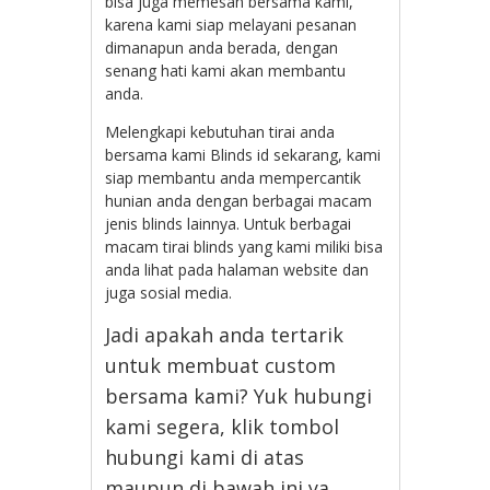
bisa juga memesan bersama kami,
karena kami siap melayani pesanan
dimanapun anda berada, dengan
senang hati kami akan membantu
anda.
Melengkapi kebutuhan tirai anda
bersama kami Blinds id sekarang, kami
siap membantu anda mempercantik
hunian anda dengan berbagai macam
jenis blinds lainnya. Untuk berbagai
macam tirai blinds yang kami miliki bisa
anda lihat pada halaman website dan
juga sosial media.
Jadi apakah anda tertarik
untuk membuat custom
bersama kami? Yuk hubungi
kami segera, klik tombol
hubungi kami di atas
maupun di bawah ini ya.