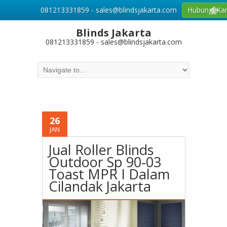
081213331859 - sales@blindsjakarta.com
Hubungi Ka
Blinds Jakarta
081213331859 - sales@blindsjakarta.com
26
JAN
Jual Roller Blinds
Outdoor Sp 90-03
Toast MPR I Dalam
Cilandak Jakarta