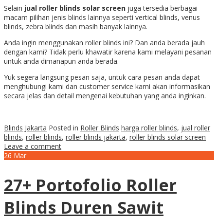
Selain
jual roller blinds solar screen
juga tersedia berbagai
macam pilihan jenis blinds lainnya seperti vertical blinds, venus
blinds, zebra blinds dan masih banyak lainnya.
Anda ingin menggunakan roller blinds ini? Dan anda berada jauh
dengan kami? Tidak perlu khawatir karena kami melayani pesanan
untuk anda dimanapun anda berada.
Yuk segera langsung pesan saja, untuk cara pesan anda dapat
menghubungi kami dan customer service kami akan informasikan
secara jelas dan detail mengenai kebutuhan yang anda inginkan.
Blinds Jakarta
Posted in
Roller Blinds
harga roller blinds
,
jual roller
blinds
,
roller blinds
,
roller blinds jakarta
,
roller blinds solar screen
Leave a comment
26
Mar
27+ Portofolio Roller
Blinds Duren Sawit