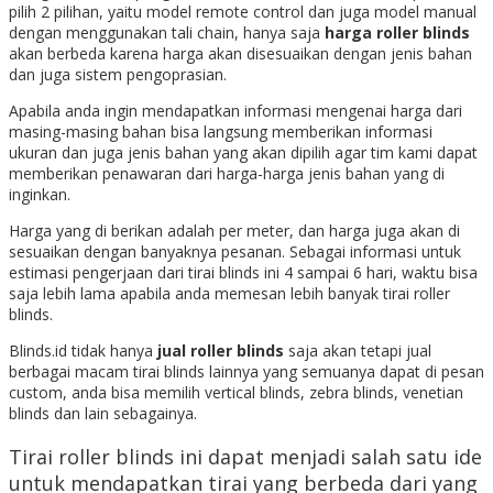
pilih 2 pilihan, yaitu model remote control dan juga model manual
dengan menggunakan tali chain, hanya saja
harga roller blinds
akan berbeda karena harga akan disesuaikan dengan jenis bahan
dan juga sistem pengoprasian.
Apabila anda ingin mendapatkan informasi mengenai harga dari
masing-masing bahan bisa langsung memberikan informasi
ukuran dan juga jenis bahan yang akan dipilih agar tim kami dapat
memberikan penawaran dari harga-harga jenis bahan yang di
inginkan.
Harga yang di berikan adalah per meter, dan harga juga akan di
sesuaikan dengan banyaknya pesanan. Sebagai informasi untuk
estimasi pengerjaan dari tirai blinds ini 4 sampai 6 hari, waktu bisa
saja lebih lama apabila anda memesan lebih banyak tirai roller
blinds.
Blinds.id tidak hanya
jual roller blinds
saja akan tetapi jual
berbagai macam tirai blinds lainnya yang semuanya dapat di pesan
custom, anda bisa memilih vertical blinds, zebra blinds, venetian
blinds dan lain sebagainya.
Tirai roller blinds ini dapat menjadi salah satu ide
untuk mendapatkan tirai yang berbeda dari yang