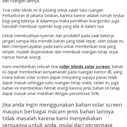
dan ruangan lainnya.
Tirai roller blinds ini di pasang untuk salah satu ruangan
Perkantoran di Jakarta Selatan, karena kantor adalah rumah kedua
bagi yang bekerja di dalamnya maka pemilihan tirai/gorden juga
haruslah membuat nyaman bagi yang ada di dalam nya.
Untuk membuatnya nyaman dan produktif pada saat bekerja
jangan sampai kita memilih bahan yang tidak tepat, oleh sebab itu
klien mempercayakan pada kami untuk memberikan tirai yang
simple, mudah dioperasikan dan membuat ruangan tetap sejuk
namun hemat energi.
Kami memberikan sebuah tirai
roller blinds solar screen
, bahan
ini dapat memberikan kenyamanan pada ruangan kantor dll, yang
mana bahan solar screen dapat menyaring supaya panas tidak
dapat masuk sehingga suhu ruangan tetap stabil, selain itu juga
bahan ini memberikan hemat energi karena jenis bahan ini tetap
dapat masuk sinar matahari dengan persentase 50%.
Jika anda ingin menggunakan bahan solar screen
maupun berbagai macam jenis bahan lainnya
tidak masalah karena kami menyediakan
semuanya untuk anda, mulai dari persentase