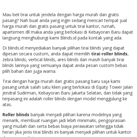
Mau beli tirai untuk jendela dengan harga murah dan gratis
pasang? Nah buat anda yang ingin sedang mencari tempat jual
harga murah dan gratis pasang untuk tirai kantor, rumah,
apartemen dll maka anda yang berlokasi di Kebayoran Baru dapat
langsung menghubungi kami Blinds.id pada kontak yang ada.
Di blinds.id menyediakan banyak pilihan tirai blinds yang dapat
dipesan secara custom, anda dapat memilih
tirai roller blinds
,
zebra blinds, vertical blinds, ares blinds dan masih banyak tirai
blinds lainnya yang semuanya dapat anda pesan custom bebas
pilih bahan dan juga warna.
Tirai dengan harga murah dan gratis pasang baru saja kami
pasang untuk salah satu klien yang berlokasi di Equity Tower Jalan
Jendral Sudirman, Kebayoran Baru Jakarta Selatan, dan tidak yang
terpasang ini adalah roller blinds dengan model menggulung ke
atas.
Roller blinds
banyak menjadi pilihan karena modelnya yang
menarik, membuat ruangan jadi lebih minimalis, pengoprasian
yang mudah dan serta bebas biaya perawatan sehingga tidak
heran jika jenis tirai blinds ini banyak menjadi pilihan untuk kantor