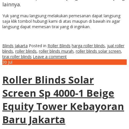
lainnya.
Yuk yang mau langsung melakukan pemesanan dapat langsung
saja klik tombol hubungi kami di atas maupun di bawah ini agar
langsung dapat memesan tirai yang di inginkan.
Blinds Jakarta
Posted in
Roller Blinds
harga roller blinds
,
jual roller
blinds
,
roller blinds
,
roller blinds murah
,
roller blinds solar screen
,
tirai roller blinds
Leave a comment
30
Jul
Roller Blinds Solar
Screen Sp 4000-1 Beige
Equity Tower Kebayoran
Baru Jakarta