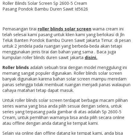
Roller Blinds Solar Screen Sp 2600-5 Cream
Pasang Pondok Bambu Duren Sawit Id5626
Pemasangan tirai
roller blinds solar screen
warna cream ini
telah selesai kami pasang untuk klien kami yang berlokasi di Jln
Teluk Banten Pondok Bambu Duren Sawit Jakarta Timur. di pesan
untuk 2 jendela pada ruangan yang berbeda-beda akan tetapi
menggunakan jenis tirai dan bahan yang sama . Baca juga
kumpulan roller blinds duren sawit jakarta
disini.
Roller blinds
adalah sebuah tirai dengan model menggulung ini
memang sangat populer digunakan. Roller blinds solar screen
banyak digunakan karena bahan solar screen mampu meredam
panas sehingga tidak membuat ruangan menjadi panas walaupun
cahaya matahari tetap dapat masuk.
Untuk roller blinds solar screen terdapat berbagai macam pilihan
series warna yang bisa anda pilih sesuai dengan selera, untuk
series yang terpasang pada gambar di atas adalah Sp 2600-5
Cream, untuk pemilihan warnanya bisa anda pilih secara online
atau offline dengan anda datang ke tempat kami.
Selain via online dan offline datang ke tempat kami, anda bisa