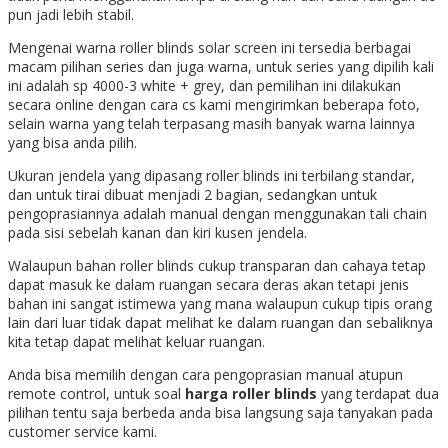
pun jadi lebih stabil.
Mengenai warna roller blinds solar screen ini tersedia berbagai
macam pilihan series dan juga warna, untuk series yang dipilih kali
ini adalah sp 4000-3 white + grey, dan pemilihan ini dilakukan
secara online dengan cara cs kami mengirimkan beberapa foto,
selain warna yang telah terpasang masih banyak warna lainnya
yang bisa anda pilih.
Ukuran jendela yang dipasang roller blinds ini terbilang standar,
dan untuk tirai dibuat menjadi 2 bagian, sedangkan untuk
pengoprasiannya adalah manual dengan menggunakan tali chain
pada sisi sebelah kanan dan kiri kusen jendela.
Walaupun bahan roller blinds cukup transparan dan cahaya tetap
dapat masuk ke dalam ruangan secara deras akan tetapi jenis
bahan ini sangat istimewa yang mana walaupun cukup tipis orang
lain dari luar tidak dapat melihat ke dalam ruangan dan sebaliknya
kita tetap dapat melihat keluar ruangan.
Anda bisa memilih dengan cara pengoprasian manual atupun
remote control, untuk soal
harga roller blinds
yang terdapat dua
pilihan tentu saja berbeda anda bisa langsung saja tanyakan pada
customer service kami.