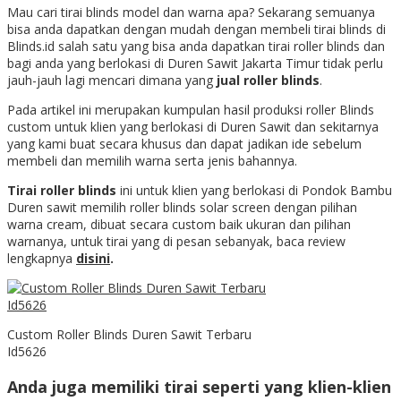
Mau cari tirai blinds model dan warna apa? Sekarang semuanya
bisa anda dapatkan dengan mudah dengan membeli tirai blinds di
Blinds.id salah satu yang bisa anda dapatkan tirai roller blinds dan
bagi anda yang berlokasi di Duren Sawit Jakarta Timur tidak perlu
jauh-jauh lagi mencari dimana yang
jual roller blinds
.
Pada artikel ini merupakan kumpulan hasil produksi roller Blinds
custom untuk klien yang berlokasi di Duren Sawit dan sekitarnya
yang kami buat secara khusus dan dapat jadikan ide sebelum
membeli dan memilih warna serta jenis bahannya.
Tirai roller blinds
ini untuk klien yang berlokasi di Pondok Bambu
Duren sawit memilih roller blinds solar screen dengan pilihan
warna cream, dibuat secara custom baik ukuran dan pilihan
warnanya, untuk tirai yang di pesan sebanyak, baca review
lengkapnya
disini
.
Custom Roller Blinds Duren Sawit Terbaru
Id5626
Anda juga memiliki tirai seperti yang klien-klien