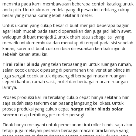
meminta pada kami membawakan beberapa contoh katalog untuk
anda pilih. Untuk ukuran jendela yang di pesan ini terbilang cukup
besar yang mana kurang lebih sekitar 3 meter.
Untuk ukuran yang cukup besar di buat menjadi beberapa bagian
agar lebih mudah pada saat dioperasikan dan juga jadi lebih awet.
walaupun di buat menjadi 2 untuk chain atau sebagai tali yang
menarik untuk membuka dan menutup di tempat pada sisi sebelah
kanan, karena di buat custom bisa disesuaikan kembali ingin di
sebelah kanan atau kiri.
Tirai roller blinds
yang telah terpasang ini untuk ruangan rumah,
selain cocok untuk dipasang di perumahan tirai venetian blinds ini
juga sangat cocok untuk dipasang di berbagai macam ruangan
seperti kantor, rumah sakit, hotel dan berbagai macam ruangan
lainnya.
Proses produksi kali ini terbilang cukup cepat hanya sekitar 5 hari
saja sudah siap terkirim dan pasang langsung ke lokasi. Untuk
proses produksi yang cukup cepat
harga roller blinds solar
screen
tetap terhitung per meter persegi.
Tidak hanya melayani untuk pemesanan tirai roller blinds saja akan
tetapi juga melayani pesanan berbagai macam tirai lainnya yang