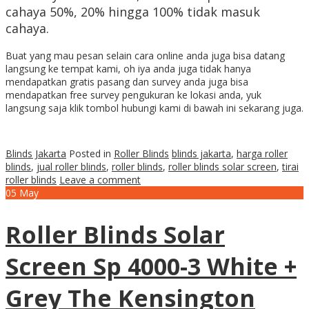
cahaya 50%, 20% hingga 100% tidak masuk
cahaya.
Buat yang mau pesan selain cara online anda juga bisa datang
langsung ke tempat kami, oh iya anda juga tidak hanya
mendapatkan gratis pasang dan survey anda juga bisa
mendapatkan free survey pengukuran ke lokasi anda, yuk
langsung saja klik tombol hubungi kami di bawah ini sekarang juga.
Blinds Jakarta
Posted in
Roller Blinds
blinds jakarta
,
harga roller
blinds
,
jual roller blinds
,
roller blinds
,
roller blinds solar screen
,
tirai
roller blinds
Leave a comment
05
May
Roller Blinds Solar
Screen Sp 4000-3 White +
Grey The Kensington