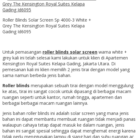
Roller Blinds Solar Screen Sp 4000-3 White +
Grey The Kensington Royal Suites Kelapa
Gading Id6095
Untuk pemasangan
roller blinds solar screen
warna white +
grey kali ini telah selesai kami lakukan untuk klien di Apartemen
Kensington Royal Suites Kelapa Gading, Jakarta Utara. Di
pemesanan kali ini klien memilih 2 jenis tirai dengan model yang
sama namun berbeda jenis bahan.
Roller blinds
merupakan sebuah tirai dengan model menggulung
ke atas, tirai ini sangat cocok untuk dipasang di berbagai macam
ruangan seperti untuk kantor, rumah tingga, apartemen dan
berbagai berbagai macam ruangan lainnya.
Jenis bahan roller blinds ini adalah solar screen yang mana jenis
bahan ini dapat membantu membuat ruangan tidak menjadi panas
walaupun cahaya tetap dapat masuk ke dalam ruangan, jenis
bahan ini sangat spesial sehingga dapat menghemat energi karena
tidak perlu menggunakan lampu di siang hari dan suhu ruangan ac