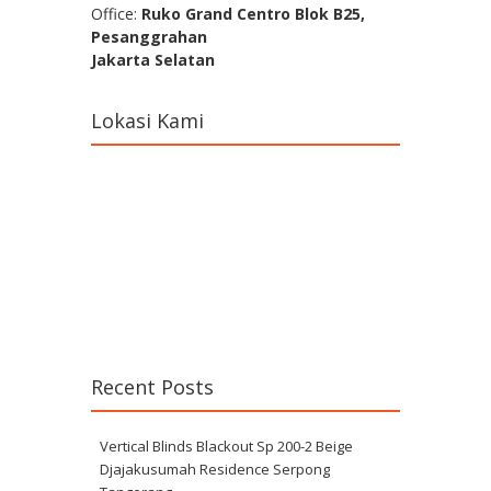
Office:
Ruko Grand Centro Blok B25,
Pesanggrahan
Jakarta Selatan
Lokasi Kami
Recent Posts
Vertical Blinds Blackout Sp 200-2 Beige
Djajakusumah Residence Serpong