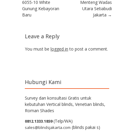
6055-10 White
Menteng Wadas
Gunung Kebayoran
Utara Setiabudi
Baru
Jakarta
→
Leave a Reply
You must be
logged in
to post a comment.
Hubungi Kami
Survey dan konsultasi Gratis untuk
kebutuhan Vertical blinds, Venetian blinds,
Roman Shades
(Telp/WA)
0812.1333.1859
(blinds pakai s)
sales@blindsjakarta.com