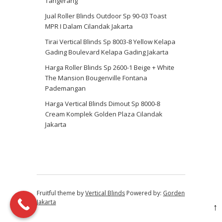
Tangerang
Jual Roller Blinds Outdoor Sp 90-03 Toast
MPR I Dalam Cilandak Jakarta
Tirai Vertical Blinds Sp 8003-8 Yellow Kelapa
Gading Boulevard Kelapa Gading Jakarta
Harga Roller Blinds Sp 2600-1 Beige + White
The Mansion Bougenville Fontana
Pademangan
Harga Vertical Blinds Dimout Sp 8000-8
Cream Komplek Golden Plaza Cilandak
Jakarta
Fruitful theme by
Vertical Blinds
Powered by:
Gorden
Jakarta
↑