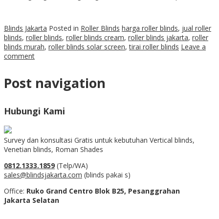
Blinds Jakarta
Posted in
Roller Blinds
harga roller blinds
,
jual roller
blinds
,
roller blinds
,
roller blinds cream
,
roller blinds jakarta
,
roller
blinds murah
,
roller blinds solar screen
,
tirai roller blinds
Leave a
comment
Post navigation
Hubungi Kami
Survey dan konsultasi Gratis untuk kebutuhan Vertical blinds,
Venetian blinds, Roman Shades
0812.1333.1859
(Telp/WA)
sales@blindsjakarta.com
(blinds pakai s)
Office:
Ruko Grand Centro Blok B25, Pesanggrahan
Jakarta Selatan