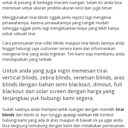
untuk di pasang di berbagai macam ruangan. Selain itu anda bisa
memesan untuk ukuran jendela ukuran kecil dan juga besar.
Menggunakan tirai blinds nggak perlu repot2 lagi mengenai
perawatannya, karena perawatannya yang sangat mudah
sehingga nggak perlu lagi mengeluarkan biaya yang lebih hanya
untuk sebuah tirai.
Cara pemesanan tirai roller blinds maupun tirai blinds lainnya anda
tinggal hubungi saja customer service kami dan informasikan
mengenai tirai yang anda inginkan. Tim kami siap membantu anda
mendapatkan yang terbaik.
Untuk anda yang juga ingin memesan tirai
vertical blinds, zebra blinds, venetian blinds, ares
blinds dengan bahan semi blackout, dimout, full
blackout dan solar screen dengan harga yang
terjangkau yuk hubungi kami segera.
Sudah saatnya anda mempercantik ruangan dengan memilih
tirai
blinds
dari blinds id. Ayo tunggu apalagi silahkan klik tombol
hubungi kami yang ada di atas maupun di bawah ini ya agar anda
bisa langsung terhubung dengan kami dan melakukan pemesanan.