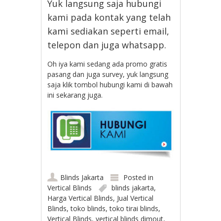
Yuk langsung saja hubungi
kami pada kontak yang telah
kami sediakan seperti email,
telepon dan juga whatsapp.
Oh iya kami sedang ada promo gratis
pasang dan juga survey, yuk langsung
saja klik tombol hubungi kami di bawah
ini sekarang juga.
Blinds Jakarta
Posted in
Vertical Blinds
blinds jakarta
,
Harga Vertical Blinds
,
Jual Vertical
Blinds
,
toko blinds
,
toko tirai blinds
,
Vertical Blinds
,
vertical blinds dimout
,