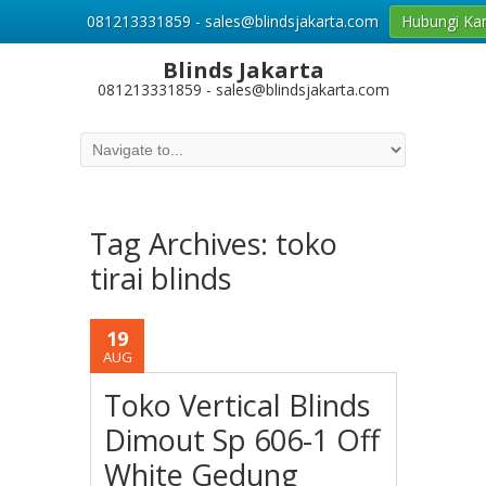
081213331859 - sales@blindsjakarta.com
Hubungi Ka
Blinds Jakarta
081213331859 - sales@blindsjakarta.com
Tag Archives:
toko
tirai blinds
19
AUG
Toko Vertical Blinds
Dimout Sp 606-1 Off
White Gedung