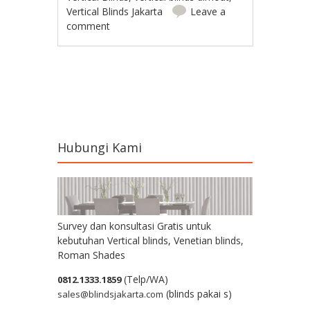
Vertical Blinds Jakarta
Leave a
comment
Post navigation
Hubungi Kami
Survey dan konsultasi Gratis untuk
kebutuhan Vertical blinds, Venetian blinds,
Roman Shades
(Telp/WA)
0812.1333.1859
(blinds pakai s)
sales@blindsjakarta.com