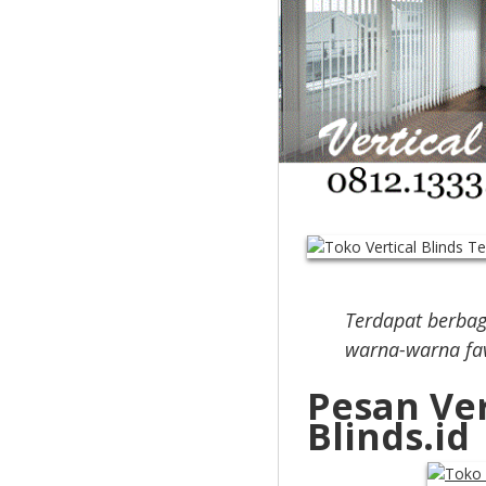
Terdapat berbag
warna-warna fav
Pesan Ver
Blinds.id