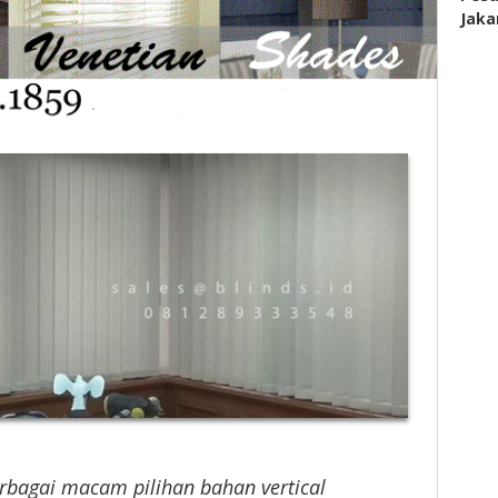
Jaka
bagai macam pilihan bahan vertical