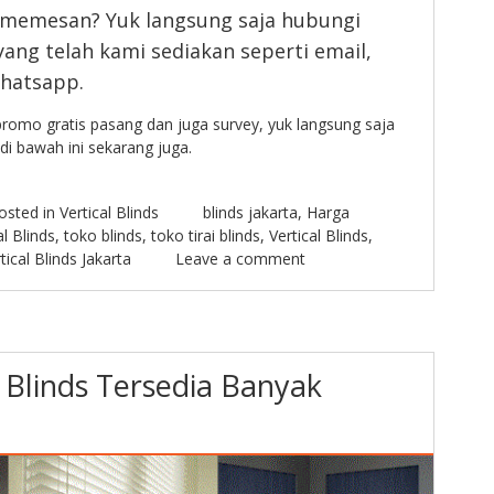
 memesan? Yuk langsung saja hubungi
ang telah kami sediakan seperti email,
whatsapp.
romo gratis pasang dan juga survey, yuk langsung saja
di bawah ini sekarang juga.
osted in
Vertical Blinds
blinds jakarta
,
Harga
al Blinds
,
toko blinds
,
toko tirai blinds
,
Vertical Blinds
,
tical Blinds Jakarta
Leave a comment
 Blinds Tersedia Banyak