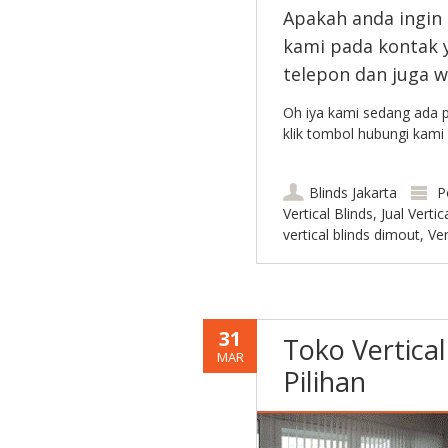
Apakah anda ingin
kami pada kontak y
telepon dan juga 
Oh iya kami sedang ada p
klik tombol hubungi kami 
Blinds Jakarta
P
Vertical Blinds
,
Jual Vertic
vertical blinds dimout
,
Ver
31
Toko Vertical
MAR
Pilihan