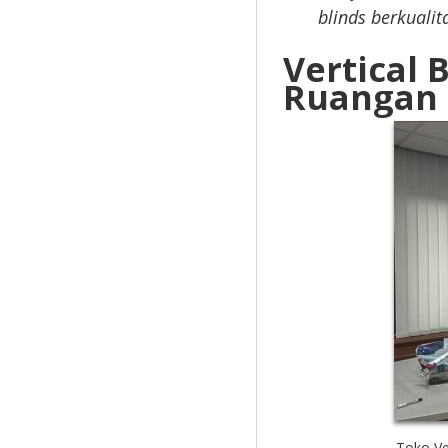
blinds berkualit
Vertical 
Ruangan 
Toko Ve