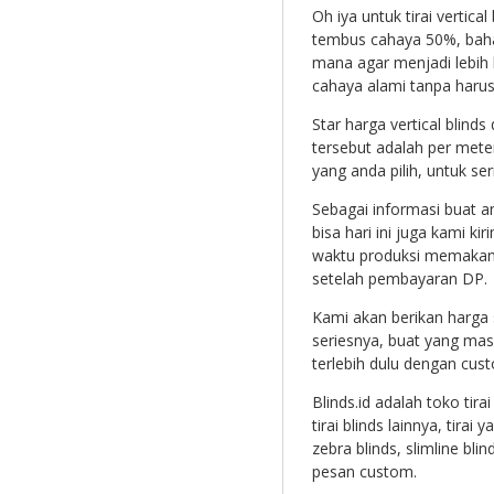
Oh iya untuk tirai verti
tembus cahaya 50%, baha
mana agar menjadi lebih
cahaya alami tanpa harus
Star harga vertical blin
tersebut adalah per meter
yang anda pilih, untuk ser
Sebagai informasi buat 
bisa hari ini juga kami ki
waktu produksi memakan w
setelah pembayaran DP.
Kami akan berikan harga 
seriesnya, buat yang mas
terlebih dulu dengan cust
Blinds.id adalah toko tir
tirai blinds lainnya, tirai 
zebra blinds, slimline bl
pesan custom.