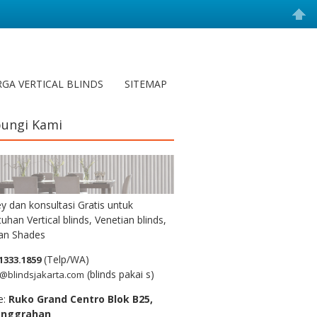
GA VERTICAL BLINDS
SITEMAP
ungi Kami
y dan konsultasi Gratis untuk
uhan Vertical blinds, Venetian blinds,
n Shades
(Telp/WA)
1333.1859
(blinds pakai s)
@blindsjakarta.com
e:
Ruko Grand Centro Blok B25,
anggrahan