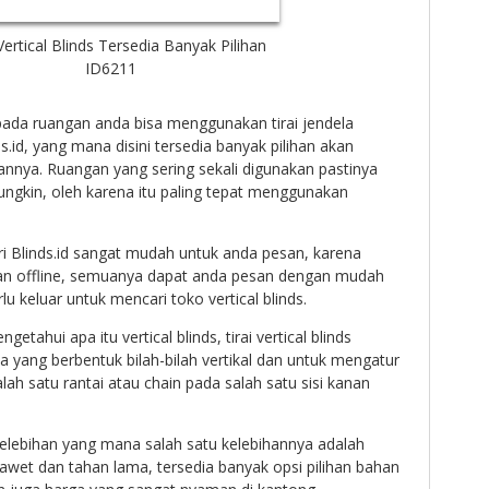
ertical Blinds Tersedia Banyak Pilihan
ID6211
pada ruangan anda bisa menggunakan tirai jendela
ds.id, yang mana disini tersedia banyak pilihan akan
annya. Ruangan yang sering sekali digunakan pastinya
ngkin, oleh karena itu paling tepat menggunakan
i Blinds.id sangat mudah untuk anda pesan, karena
dan offline, semuanya dapat anda pesan dengan mudah
u keluar untuk mencari toko vertical blinds.
tahui apa itu vertical blinds, tirai vertical blinds
la yang berbentuk bilah-bilah vertikal dan untuk mengatur
lah satu rantai atau chain pada salah satu sisi kanan
 kelebihan yang mana salah satu kelebihannya adalah
 awet dan tahan lama, tersedia banyak opsi pilihan bahan