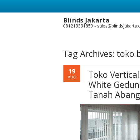
Blinds Jakarta
081213331859 - sales@blindsjakarta
Tag Archives:
toko 
19
Toko Vertical
AUG
White Gedun
Tanah Aban