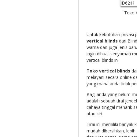
Toko V
Untuk kebutuhan privasi 
vertical blinds
dari Blin
warna dan juga jenis bah
ingin dibuat senyaman mu
vertical blinds ini.
Toko vertical blinds
dar
melayani secara online 
yang mana anda tidak perl
Bagi anda yang belum menge
adalah sebuah tirai jende
cahaya tinggal menarik sa
atau kiri.
Tirai ini memiliki banyak
mudah dibersihkan, lebih