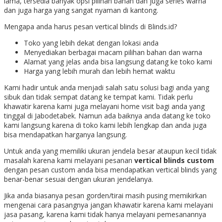
lama, tersedia banyak opsi pilihan bahan dan juga series warna
dan juga harga yang sangat nyaman di kantong.
Mengapa anda harus pesan vertical blinds di Blinds.id?
Toko yang lebih dekat dengan lokasi anda
Menyediakan berbagai macam pilihan bahan dan warna
Alamat yang jelas anda bisa langsung datang ke toko kami
Harga yang lebih murah dan lebih hemat waktu
Kami hadir untuk anda menjadi salah satu solusi bagi anda yang
sibuk dan tidak sempat datang ke tempat kami. Tidak perlu
khawatir karena kami juga melayani home visit bagi anda yang
tinggal di Jabodetabek. Namun ada baiknya anda datang ke toko
kami langsung karena di toko kami lebih lengkap dan anda juga
bisa mendapatkan harganya langsung.
Untuk anda yang memiliki ukuran jendela besar ataupun kecil tidak
masalah karena kami melayani pesanan
vertical blinds custom
dengan pesan custom anda bisa mendapatkan vertical blinds yang
benar-benar sesuai dengan ukuran jendelanya.
Jika anda biasanya pesan gorden/tirai masih pusing memikirkan
mengenai cara pasangnya jangan khawatir karena kami melayani
jasa pasang, karena kami tidak hanya melayani pemesanannya