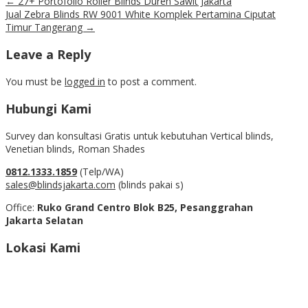
←
27+ Portofolio Roller Blinds Duren Sawit Jakarta
Jual Zebra Blinds RW 9001 White Komplek Pertamina Ciputat
Timur Tangerang
→
Leave a Reply
You must be
logged in
to post a comment.
Hubungi Kami
Survey dan konsultasi Gratis untuk kebutuhan Vertical blinds,
Venetian blinds, Roman Shades
0812.1333.1859
(Telp/WA)
sales@blindsjakarta.com
(blinds pakai s)
Office:
Ruko Grand Centro Blok B25, Pesanggrahan
Jakarta Selatan
Lokasi Kami