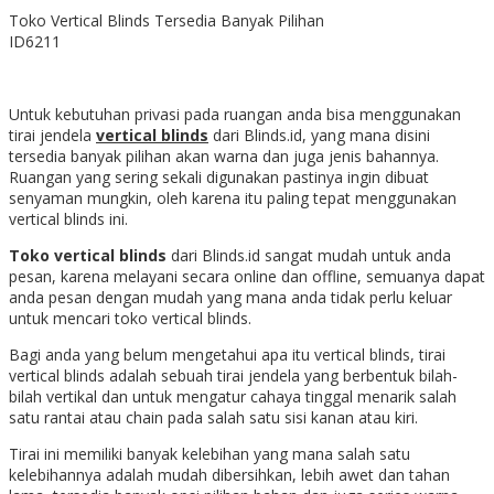
Toko Vertical Blinds Tersedia Banyak Pilihan
ID6211
Untuk kebutuhan privasi pada ruangan anda bisa menggunakan
tirai jendela
vertical blinds
dari Blinds.id, yang mana disini
tersedia banyak pilihan akan warna dan juga jenis bahannya.
Ruangan yang sering sekali digunakan pastinya ingin dibuat
senyaman mungkin, oleh karena itu paling tepat menggunakan
vertical blinds ini.
Toko vertical blinds
dari Blinds.id sangat mudah untuk anda
pesan, karena melayani secara online dan offline, semuanya dapat
anda pesan dengan mudah yang mana anda tidak perlu keluar
untuk mencari toko vertical blinds.
Bagi anda yang belum mengetahui apa itu vertical blinds, tirai
vertical blinds adalah sebuah tirai jendela yang berbentuk bilah-
bilah vertikal dan untuk mengatur cahaya tinggal menarik salah
satu rantai atau chain pada salah satu sisi kanan atau kiri.
Tirai ini memiliki banyak kelebihan yang mana salah satu
kelebihannya adalah mudah dibersihkan, lebih awet dan tahan