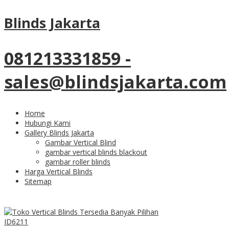
31
Mar
Blinds Jakarta
Toko Vertical Blinds Tersedia
Banyak Pilihan
081213331859 -
sales@blindsjakarta.com
Home
Terdapat berbagai macam pilihan jenis bahan dan
Hubungi Kami
warna-warna favorit.
Gallery Blinds Jakarta
Gambar Vertical Blind
Pesan Vertical Blinds di
gambar vertical blinds blackout
gambar roller blinds
Harga Vertical Blinds
Toko Blinds.id
Sitemap