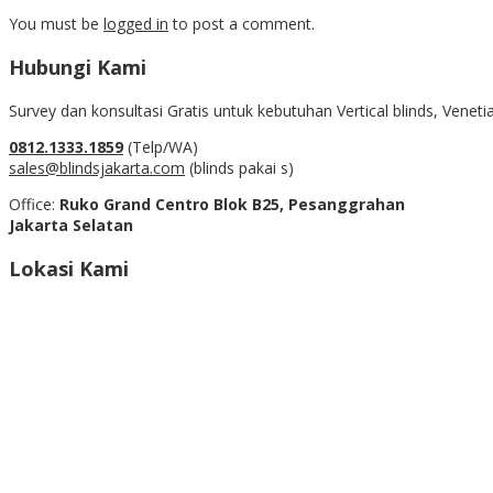
You must be
logged in
to post a comment.
Hubungi Kami
Survey dan konsultasi Gratis untuk kebutuhan Vertical blinds, Venet
0812.1333.1859
(Telp/WA)
sales@blindsjakarta.com
(blinds pakai s)
Office:
Ruko Grand Centro Blok B25, Pesanggrahan
Jakarta Selatan
Lokasi Kami