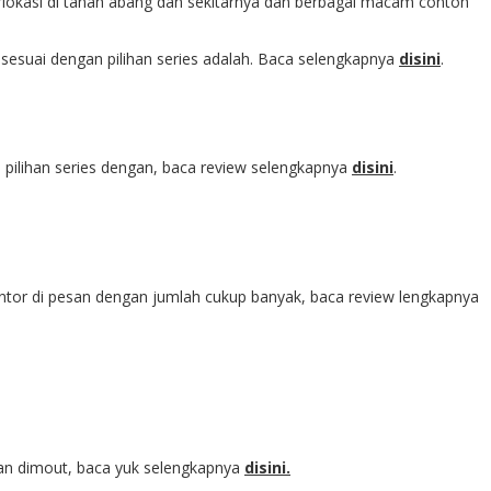
berlokasi di tanah abang dan sekitarnya dan berbagai macam contoh
 sesuai dengan pilihan series adalah. Baca selengkapnya
disini
.
n, pilihan series dengan, baca review selengkapnya
disini
.
antor di pesan dengan jumlah cukup banyak, baca review lengkapnya
ahan dimout, baca yuk selengkapnya
disini.