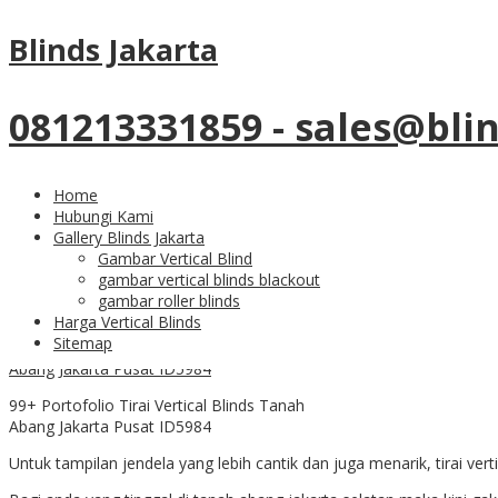
12
Dec
Blinds Jakarta
99+ Portofolio Tirai Vertical Bli
081213331859 - sales@bli
Home
Percantik ruangan anda dengan gorden vertical blinds custom
Hubungi Kami
Gallery Blinds Jakarta
Gambar Vertical Blind
Nyaman Dengan Tirai Ver
gambar vertical blinds blackout
gambar roller blinds
Harga Vertical Blinds
Sitemap
99+ Portofolio Tirai Vertical Blinds Tanah
Abang Jakarta Pusat ID5984
Untuk tampilan jendela yang lebih cantik dan juga menarik, tirai vert