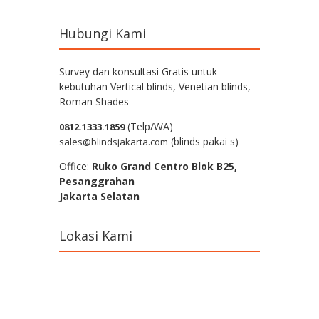
Hubungi Kami
Survey dan konsultasi Gratis untuk
kebutuhan Vertical blinds, Venetian blinds,
Roman Shades
(Telp/WA)
0812.1333.1859
(blinds pakai s)
sales@blindsjakarta.com
Office:
Ruko Grand Centro Blok B25,
Pesanggrahan
Jakarta Selatan
Lokasi Kami