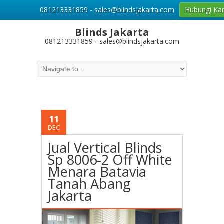
081213331859 - sales@blindsjakarta.com
Hubungi Ka
Blinds Jakarta
081213331859 - sales@blindsjakarta.com
11
DEC
Jual Vertical Blinds
Sp 8006-2 Off White
Menara Batavia
Tanah Abang
Jakarta