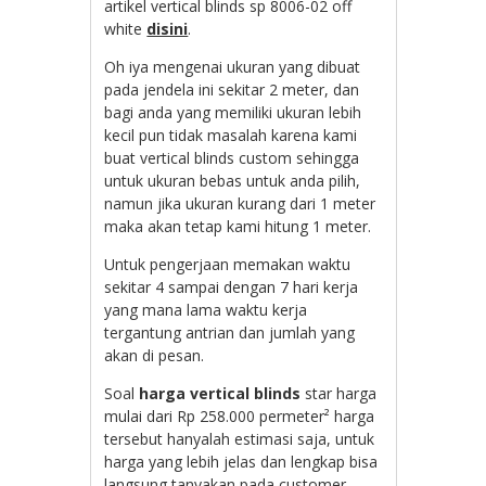
artikel vertical blinds sp 8006-02 off
white
disini
.
Oh iya mengenai ukuran yang dibuat
pada jendela ini sekitar 2 meter, dan
bagi anda yang memiliki ukuran lebih
kecil pun tidak masalah karena kami
buat vertical blinds custom sehingga
untuk ukuran bebas untuk anda pilih,
namun jika ukuran kurang dari 1 meter
maka akan tetap kami hitung 1 meter.
Untuk pengerjaan memakan waktu
sekitar 4 sampai dengan 7 hari kerja
yang mana lama waktu kerja
tergantung antrian dan jumlah yang
akan di pesan.
Soal
harga vertical blinds
star harga
mulai dari Rp 258.000 permeter² harga
tersebut hanyalah estimasi saja, untuk
harga yang lebih jelas dan lengkap bisa
langsung tanyakan pada customer