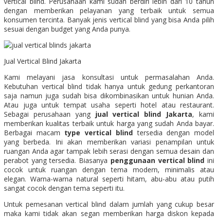
vertical blind. Perusahaan kami sudah berdiri lebih dari 10 tahun
dengan memberikan pelayanan yang terbaik untuk semua
konsumen tercinta. Banyak jenis vertical blind yang bisa Anda pilih
sesuai dengan budget yang Anda punya.
Jual Vertical Blind Jakarta
Kami melayani jasa konsultasi untuk permasalahan Anda.
Kebutuhan vertical blind tidak hanya untuk gedung perkantoran
saja namun juga sudah bisa dikombinasikan untuk hunian Anda.
Atau juga untuk tempat usaha seperti hotel atau restaurant.
Sebagai perusahaan yang
jual vertical blind Jakarta
, kami
memberikan kualitas terbaik untuk harga yang sudah Anda bayar.
Berbagai macam
type vertical blind
tersedia dengan model
yang berbeda. Ini akan memberikan variasi penampilan untuk
ruangan Anda agar tampak lebih serasi dengan semua desain dan
perabot yang tersedia. Biasanya
penggunaan vertical blind
ini
cocok untuk ruangan dengan tema modern, minimalis atau
elegan. Warna-warna natural seperti hitam, abu-abu atau putih
sangat cocok dengan tema seperti itu.
Untuk pemesanan vertical blind dalam jumlah yang cukup besar
maka kami tidak akan segan memberikan harga diskon kepada