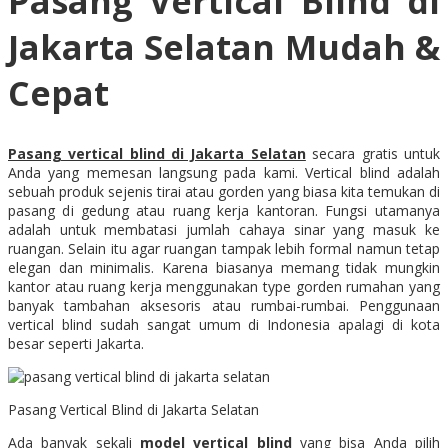
Pasang Vertical Blind di
Jakarta Selatan Mudah &
Cepat
Pasang vertical blind di Jakarta Selatan
secara gratis untuk
Anda yang memesan langsung pada kami. Vertical blind adalah
sebuah produk sejenis tirai atau gorden yang biasa kita temukan di
pasang di gedung atau ruang kerja kantoran. Fungsi utamanya
adalah untuk membatasi jumlah cahaya sinar yang masuk ke
ruangan. Selain itu agar ruangan tampak lebih formal namun tetap
elegan dan minimalis. Karena biasanya memang tidak mungkin
kantor atau ruang kerja menggunakan type gorden rumahan yang
banyak tambahan aksesoris atau rumbai-rumbai. Penggunaan
vertical blind sudah sangat umum di Indonesia apalagi di kota
besar seperti Jakarta.
Pasang Vertical Blind di Jakarta Selatan
Ada banyak sekali
model vertical blind
yang bisa Anda pilih