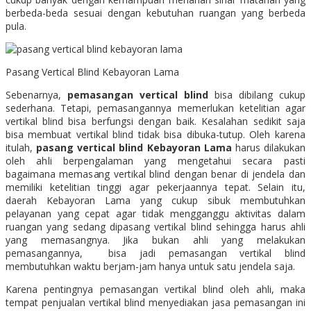
berbeda-beda sesuai dengan kebutuhan ruangan yang berbeda
pula.
Pasang Vertical Blind Kebayoran Lama
Sebenarnya,
pemasangan vertical blind
bisa dibilang cukup
sederhana. Tetapi, pemasangannya memerlukan ketelitian agar
vertikal blind bisa berfungsi dengan baik. Kesalahan sedikit saja
bisa membuat vertikal blind tidak bisa dibuka-tutup. Oleh karena
itulah,
pasang vertical blind Kebayoran Lama
harus dilakukan
oleh ahli berpengalaman yang mengetahui secara pasti
bagaimana memasang vertikal blind dengan benar di jendela dan
memiliki ketelitian tinggi agar pekerjaannya tepat. Selain itu,
daerah Kebayoran Lama yang cukup sibuk membutuhkan
pelayanan yang cepat agar tidak mengganggu aktivitas dalam
ruangan yang sedang dipasang vertikal blind sehingga harus ahli
yang memasangnya. Jika bukan ahli yang melakukan
pemasangannya, bisa jadi pemasangan vertikal blind
membutuhkan waktu berjam-jam hanya untuk satu jendela saja.
Karena pentingnya pemasangan vertikal blind oleh ahli, maka
tempat penjualan vertikal blind menyediakan jasa pemasangan ini