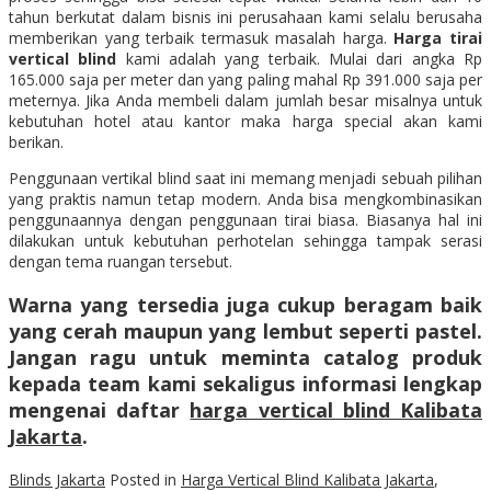
tahun berkutat dalam bisnis ini perusahaan kami selalu berusaha
memberikan yang terbaik termasuk masalah harga.
Harga tirai
vertical blind
kami adalah yang terbaik. Mulai dari angka Rp
165.000 saja per meter dan yang paling mahal Rp 391.000 saja per
meternya. Jika Anda membeli dalam jumlah besar misalnya untuk
kebutuhan hotel atau kantor maka harga special akan kami
berikan.
Penggunaan vertikal blind saat ini memang menjadi sebuah pilihan
yang praktis namun tetap modern. Anda bisa mengkombinasikan
penggunaannya dengan penggunaan tirai biasa. Biasanya hal ini
dilakukan untuk kebutuhan perhotelan sehingga tampak serasi
dengan tema ruangan tersebut.
Warna yang tersedia juga cukup beragam baik
yang cerah maupun yang lembut seperti pastel.
Jangan ragu untuk meminta catalog produk
kepada team kami sekaligus informasi lengkap
mengenai daftar
harga vertical blind Kalibata
Jakarta
.
Blinds Jakarta
Posted in
Harga Vertical Blind Kalibata Jakarta
,