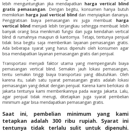
lebih menguntungkan jika mendapatkan
harga vertical blind
gratis pemasangan
. Dengan begitu, konsumen hanya butuh
memikirkan
harga jual vertical blind
dan menyiapkan dananya.
Penggratisan biaya pemasangan ini juga membuat
harga
vertical blind
menjadi lebih terjangkau sehingga membuat lebih
banyak orang bisa menikmati fungsi dan juga keindahan vertical
blind di rumahnya maupun di kantornya. Tetapi, tentunya penjual
tidak bisa begitu saja memberikan layanan pemasangan gratis.
Ada beberapa syarat yang harus dipenuhi oleh konsumen agar
bisa mendapatkan layanan pemasangan gratis dari penjual.
Transportasi menjadi faktor utama yang mempengaruhi biaya
pemasangan vertical blind. Semakin jauh lokasi pemasangan,
tentu semakin tinggi biaya transportasi yang dibutuhkan. Oleh
karena itu, salah satu syarat pemasangan gratis adalah lokasi
pemasangan yang dekat dengan penjual. Karena kami berlokasi di
Jakarta tentunya kami memberikannya pada warga Jakarta. Lalu,
agar penjual tidak merugi, ditetapkan juga syarat pembelian
minimum agar bisa mendapatkan pemasangan gratis.
Saat ini, pembelian minimum yang kami
tetapkan adalah 300 ribu rupiah. Syarat ini
tentunya tidak terlalu sulit untuk dipenuhi.