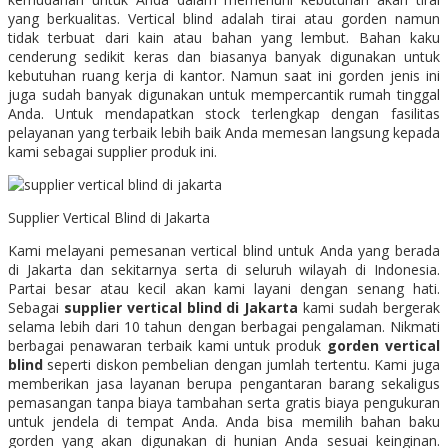
yang berkualitas. Vertical blind adalah tirai atau gorden namun
tidak terbuat dari kain atau bahan yang lembut. Bahan kaku
cenderung sedikit keras dan biasanya banyak digunakan untuk
kebutuhan ruang kerja di kantor. Namun saat ini gorden jenis ini
juga sudah banyak digunakan untuk mempercantik rumah tinggal
Anda. Untuk mendapatkan stock terlengkap dengan fasilitas
pelayanan yang terbaik lebih baik Anda memesan langsung kepada
kami sebagai supplier produk ini.
Supplier Vertical Blind di Jakarta
Kami melayani pemesanan vertical blind untuk Anda yang berada
di Jakarta dan sekitarnya serta di seluruh wilayah di Indonesia.
Partai besar atau kecil akan kami layani dengan senang hati.
Sebagai
supplier vertical blind di Jakarta
kami sudah bergerak
selama lebih dari 10 tahun dengan berbagai pengalaman. Nikmati
berbagai penawaran terbaik kami untuk produk
gorden vertical
blind
seperti diskon pembelian dengan jumlah tertentu. Kami juga
memberikan jasa layanan berupa pengantaran barang sekaligus
pemasangan tanpa biaya tambahan serta gratis biaya pengukuran
untuk jendela di tempat Anda. Anda bisa memilih bahan baku
gorden yang akan digunakan di hunian Anda sesuai keinginan.