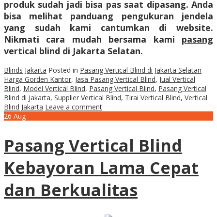
produk sudah jadi bisa pas saat dipasang. Anda
bisa melihat panduang pengukuran jendela
yang sudah kami cantumkan di website.
Nikmati cara mudah bersama kami
pasang
vertical blind di Jakarta Selatan
.
Blinds Jakarta
Posted in
Pasang Vertical Blind di Jakarta Selatan
Harga Gorden Kantor
,
Jasa Pasang Vertical Blind
,
Jual Vertical
Blind
,
Model Vertical Blind
,
Pasang Vertical Blind
,
Pasang Vertical
Blind di Jakarta
,
Supplier Vertical Blind
,
Tirai Vertical Blind
,
Vertical
Blind Jakarta
Leave a comment
26
Aug
Pasang Vertical Blind
Kebayoran Lama Cepat
dan Berkualitas