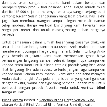
dan pas akan sangat membantu kami dalam bekerja dan
mempersiapkan produk tirai pesanan Anda. Harga murah mulai
dari Rp 165.000 saja per meternya tentu saja sangat terjangkau di
kantong bukan? Selain penggunaan yang lebih praktis, hasil akhir
juga akan membuat ruangan tampak elegan minimalis namun
tetap modern.
Harga vertical blind
yang kami tawarkan ada
harga per meter dan untuk masing-masing bahan harganya
berbeda.
Untuk pemesanan dalam jumlah besar yang biasanya dilakukan
untuk kebutuhan hotel, kantor atau usaha Anda maka kami akan
memberikan potongan harga yang menarik. Selain itu bagi Anda
yang berada di Jakarta kami akan memberikan gratis biaya
pemasangan langsung sampai selesai. Jangan lupa sampaikan
kepada team kami untuk pilihan catalog produk yang bisa Anda
lihat langsung. Jika ada request tertentu jangan ragu sampaikan
kepada kami. Selama kami mampu, kami akan berusaha melayani
Anda sebaik mungkin. Ada puluhan jenis bahan yang kami gunakan
dengan tekstur, warna dan type yang berbeda. Jangan ragu untuk
berkreasi dengan produk favorite Anda untuk
vertical blind
harga murah
.
Blinds Jakarta
Posted in
Venetian Blinds
Harga Vertical Blind
,
Ukuran Vertical Blind
,
Vertical Blind
,
Vertical Blind di Jakarta
,