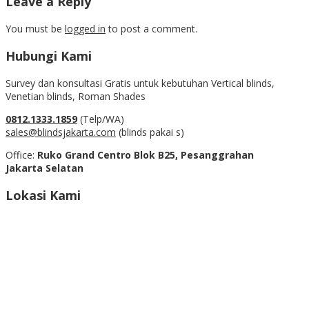
Leave a Reply
You must be
logged in
to post a comment.
Hubungi Kami
Survey dan konsultasi Gratis untuk kebutuhan Vertical blinds,
Venetian blinds, Roman Shades
0812.1333.1859
(Telp/WA)
sales@blindsjakarta.com
(blinds pakai s)
Office:
Ruko Grand Centro Blok B25, Pesanggrahan
Jakarta Selatan
Lokasi Kami