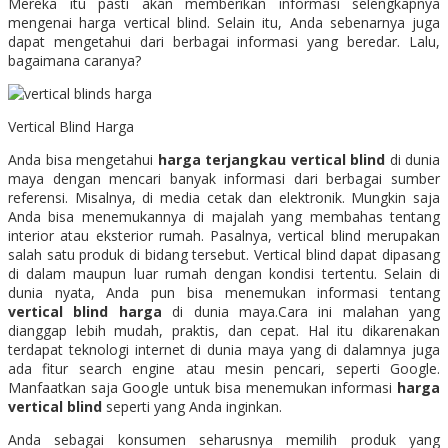
Mereka itu pasti akan memberikan informasi selengkapnya
mengenai harga vertical blind. Selain itu, Anda sebenarnya juga
dapat mengetahui dari berbagai informasi yang beredar. Lalu,
bagaimana caranya?
Vertical Blind Harga
Anda bisa mengetahui
harga terjangkau vertical blind
di dunia
maya dengan mencari banyak informasi dari berbagai sumber
referensi. Misalnya, di media cetak dan elektronik. Mungkin saja
Anda bisa menemukannya di majalah yang membahas tentang
interior atau eksterior rumah. Pasalnya, vertical blind merupakan
salah satu produk di bidang tersebut. Vertical blind dapat dipasang
di dalam maupun luar rumah dengan kondisi tertentu. Selain di
dunia nyata, Anda pun bisa menemukan informasi tentang
vertical blind harga
di dunia maya.Cara ini malahan yang
dianggap lebih mudah, praktis, dan cepat. Hal itu dikarenakan
terdapat teknologi internet di dunia maya yang di dalamnya juga
ada fitur search engine atau mesin pencari, seperti Google.
Manfaatkan saja Google untuk bisa menemukan informasi
harga
vertical blind
seperti yang Anda inginkan.
Anda sebagai konsumen seharusnya memilih produk yang