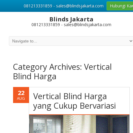
081213331859 - sales@blindsjakarta.com
Hubungi Ka
Blinds Jakarta
081213331859 - sales@blindsjakarta.com
Category Archives:
Vertical
Blind Harga
22
Vertical Blind Harga
AUG
yang Cukup Bervariasi