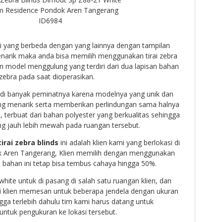
m Residence Pondok Aren Tangerang
ID6984
i yang berbeda dengan yang lainnya dengan tampilan
narik maka anda bisa memilih menggunakan tirai zebra
an model menggulung yang terdiri dari dua lapisan bahan
zebra pada saat dioperasikan.
i banyak peminatnya karena modelnya yang unik dan
g menarik serta memberikan perlindungan sama halnya
ya, terbuat dari bahan polyester yang berkualitas sehingga
g jauh lebih mewah pada ruangan tersebut.
irai zebra blinds
ini adalah klien kami yang berlokasi di
 Aren Tangerang, Klien memilih dengan menggunakan
bahan ini tetap bisa tembus cahaya hingga 50%.
hite untuk di pasang di salah satu ruangan klien, dan
ni klien memesan untuk beberapa jendela dengan ukuran
ga terlebih dahulu tim kami harus datang untuk
untuk pengukuran ke lokasi tersebut.