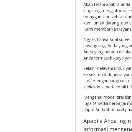
Akan tetapi apabila anda
langsung menginformasika
menggunakan zebra blind
kami untuk datang, dan b
Kami memberikan layanan 
Nggak hanya Soal survei
pasang bagi Anda yang be
Anda yang berada di loka
Anda termasuk karya yang
Selain melayani untuk ya
ke seluruh Indonesia ya
cara menghubungi custome
sediakan seperti email t
Mengenai model tirai bli
juga tersedia berbagai m
dapat Anda lihat hasil pa
Apabila Anda ingi
informasi mengen