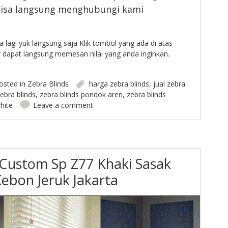
 bisa langsung menghubungi kami
 lagi yuk langsung saja Klik tombol yang ada di atas
 dapat langsung memesan nilai yang anda inginkan.
osted in
Zebra Blinds
harga zebra blinds
,
jual zebra
ebra blinds
,
zebra blinds pondok aren
,
zebra blinds
hite
Leave a comment
 Custom Sp Z77 Khaki Sasak
ebon Jeruk Jakarta