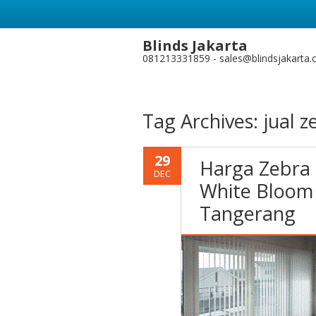
Blinds Jakarta
081213331859 - sales@blindsjakarta
Tag Archives:
jual z
29
Harga Zebra 
DEC
White Bloom
Tangerang