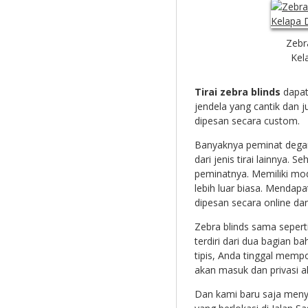
Zebr
Kel
Tirai zebra blinds
dapat
jendela yang cantik dan j
dipesan secara custom.
Banyaknya peminat deg
dari jenis tirai lainnya. S
peminatnya. Memiliki m
lebih luar biasa. Mendapa
dipesan secara online dan
Zebra blinds sama sepert
terdiri dari dua bagian b
tipis, Anda tinggal memp
akan masuk dan privasi ak
Dan kami baru saja menye