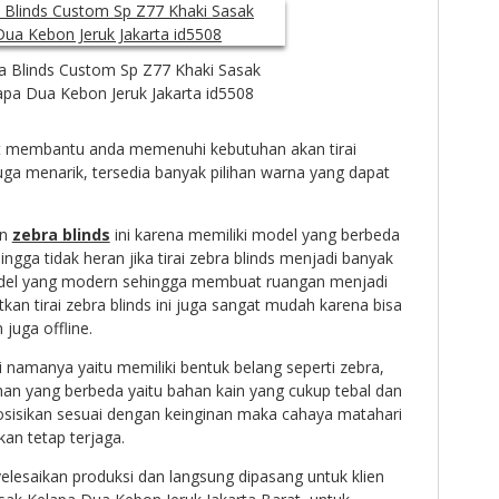
a Blinds Custom Sp Z77 Khaki Sasak
apa Dua Kebon Jeruk Jakarta id5508
 membantu anda memenuhi kebutuhan akan tirai
uga menarik, tersedia banyak pilihan warna yang dapat
an
zebra blinds
ini karena memiliki model yang berbeda
ehingga tidak heran jika tirai zebra blinds menjadi banyak
odel yang modern sehingga membuat ruangan menjadi
tkan tirai zebra blinds ini juga sangat mudah karena bisa
 juga offline.
i namanya yaitu memiliki bentuk belang seperti zebra,
ahan yang berbeda yaitu bahan kain yang cukup tebal dan
osisikan sesuai dengan keinginan maka cahaya matahari
an tetap terjaga.
lesaikan produksi dan langsung dipasang untuk klien