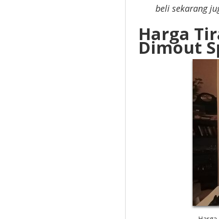
beli sekarang ju
Harga Tir
Dimout S
Harga 