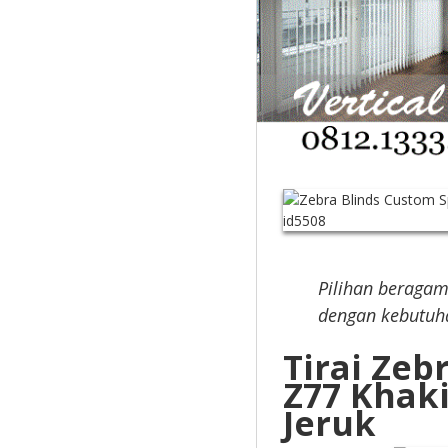
Pilihan beragam 
dengan kebutuh
Tirai Zeb
Z77 Khak
Jeruk