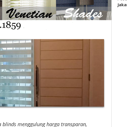
Jaka
ra blinds menggulung harga transparan,