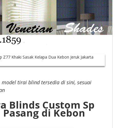
model tirai blind tersedia di sini, sesuai
an
ra Blinds Custom Sp
i Pasang di Kebon