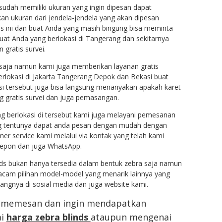
 sudah memiliki ukuran yang ingin dipesan dapat
n ukuran dari jendela-jendela yang akan dipesan
s ini dan buat Anda yang masih bingung bisa meminta
uat Anda yang berlokasi di Tangerang dan sekitarnya
gratis survei.
 saja namun kami juga memberikan layanan gratis
rlokasi di Jakarta Tangerang Depok dan Bekasi buat
si tersebut juga bisa langsung menanyakan apakah karet
 gratis survei dan juga pemasangan.
ng berlokasi di tersebut kami juga melayani pemesanan
ng tentunya dapat anda pesan dengan mudah dengan
r service kami melalui via kontak yang telah kami
elepon dan juga WhatsApp.
nds bukan hanya tersedia dalam bentuk zebra saja namun
acam pilihan model-model yang menarik lainnya yang
sangnya di sosial media dan juga website kami.
n memesan dan ingin mendapatkan
ai
harga zebra blinds
ataupun mengenai