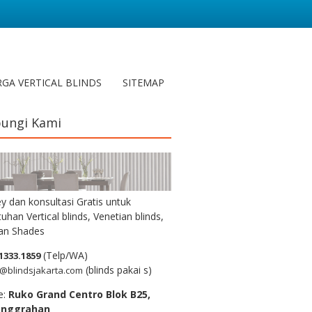
GA VERTICAL BLINDS
SITEMAP
ungi Kami
y dan konsultasi Gratis untuk
uhan Vertical blinds, Venetian blinds,
n Shades
(Telp/WA)
1333.1859
(blinds pakai s)
@blindsjakarta.com
e:
Ruko Grand Centro Blok B25,
anggrahan