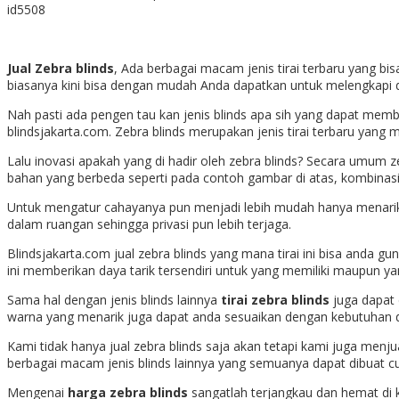
id5508
Jual Zebra blinds
, Ada berbagai macam jenis tirai terbaru yang b
biasanya kini bisa dengan mudah Anda dapatkan untuk melengkapi
Nah pasti ada pengen tau kan jenis blinds apa sih yang dapat membua
blindsjakarta.com. Zebra blinds merupakan jenis tirai terbaru yang 
Lalu inovasi apakah yang di hadir oleh zebra blinds? Secara umum z
bahan yang berbeda seperti pada contoh gambar di atas, kombinasi
Untuk mengatur cahayanya pun menjadi lebih mudah hanya menarik 
dalam ruangan sehingga privasi pun lebih terjaga.
Blindsjakarta.com jual zebra blinds yang mana tirai ini bisa anda
ini memberikan daya tarik tersendiri untuk yang memiliki maupun ya
Sama hal dengan jenis blinds lainnya
tirai zebra blinds
juga dapat 
warna yang menarik juga dapat anda sesuaikan dengan kebutuhan 
Kami tidak hanya jual zebra blinds saja akan tetapi kami juga menjual
berbagai macam jenis blinds lainnya yang semuanya dapat dibuat
Mengenai
harga zebra blinds
sangatlah terjangkau dan hemat di k