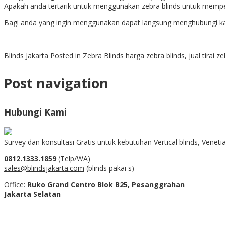
Apakah anda tertarik untuk menggunakan zebra blinds untuk memp
Bagi anda yang ingin menggunakan dapat langsung menghubungi kami 
Blinds Jakarta
Posted in
Zebra Blinds
harga zebra blinds
,
jual tirai z
Post navigation
Hubungi Kami
Survey dan konsultasi Gratis untuk kebutuhan Vertical blinds, Venet
0812.1333.1859
(Telp/WA)
sales@blindsjakarta.com
(blinds pakai s)
Office:
Ruko Grand Centro Blok B25, Pesanggrahan
Jakarta Selatan