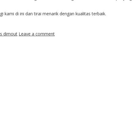
mi di ini dan tirai menarik dengan kualitas terbaik.
ds dimout
Leave a comment