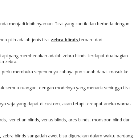
nda menjadi lebih nyaman. Tirai yang cantik dan berbeda dengan
a pilih adalah jenis tirai
zebra blinds
terbaru dari
 tetapi yang membedakan adalah zebra blinds terdapat dua bagian
da zebra.
idak perlu membuka sepenuhnya cahaya pun sudah dapat masuk ke
ntuk semua ruangan, dengan modelnya yang menarik sehingga tirai
ya saja yang dapat di custom, akan tetapi terdapat aneka warna-
inds, venetian blinds, venus blinds, ares blinds, monsoon blind dan
gi, zebra blinds sangatlah awet bisa digunakan dalam waktu panjang.