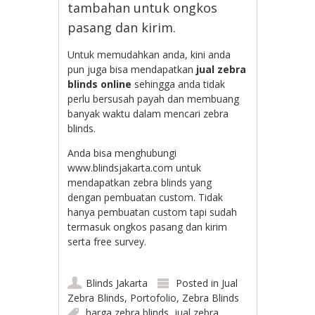
tambahan untuk ongkos
pasang dan kirim.
Untuk memudahkan anda, kini anda
pun juga bisa mendapatkan
jual zebra
blinds online
sehingga anda tidak
perlu bersusah payah dan membuang
banyak waktu dalam mencari zebra
blinds.
Anda bisa menghubungi
www.blindsjakarta.com untuk
mendapatkan zebra blinds yang
dengan pembuatan custom. Tidak
hanya pembuatan custom tapi sudah
termasuk ongkos pasang dan kirim
serta free survey.
Blinds Jakarta
Posted in
Jual
Zebra Blinds
,
Portofolio
,
Zebra Blinds
harga zebra blinds
,
jual zebra