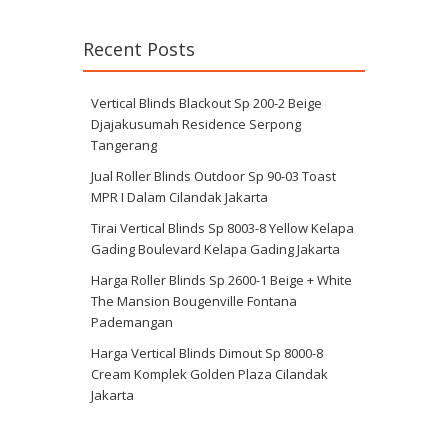
Recent Posts
Vertical Blinds Blackout Sp 200-2 Beige
Djajakusumah Residence Serpong
Tangerang
Jual Roller Blinds Outdoor Sp 90-03 Toast
MPR I Dalam Cilandak Jakarta
Tirai Vertical Blinds Sp 8003-8 Yellow Kelapa
Gading Boulevard Kelapa Gading Jakarta
Harga Roller Blinds Sp 2600-1 Beige + White
The Mansion Bougenville Fontana
Pademangan
Harga Vertical Blinds Dimout Sp 8000-8
Cream Komplek Golden Plaza Cilandak
Jakarta