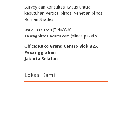
Survey dan konsultasi Gratis untuk
kebutuhan Vertical blinds, Venetian blinds,
Roman Shades
(Telp/WA)
0812.1333.1859
(blinds pakai s)
sales@blindsjakarta.com
Office:
Ruko Grand Centro Blok B25,
Pesanggrahan
Jakarta Selatan
Lokasi Kami