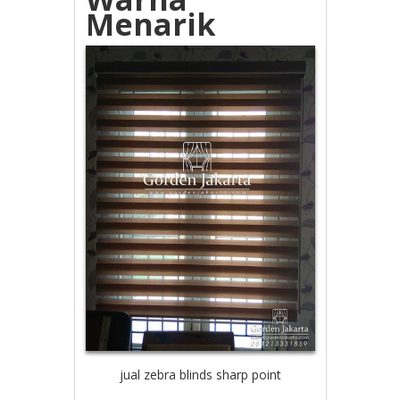
Menarik
jual zebra blinds sharp point