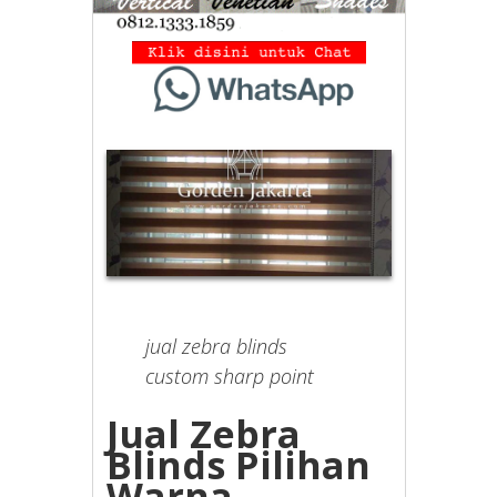
jual zebra blinds
custom sharp point
Jual Zebra
Blinds Pilihan
Warna