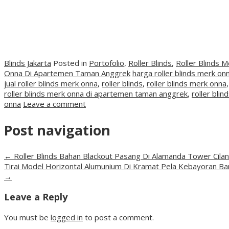
Blinds Jakarta
Posted in
Portofolio
,
Roller Blinds
,
Roller Blinds M
Onna Di Apartemen Taman Anggrek
harga roller blinds merk on
jual roller blinds merk onna
,
roller blinds
,
roller blinds merk onna
,
roller blinds merk onna di apartemen taman anggrek
,
roller blin
onna
Leave a comment
Post navigation
←
Roller Blinds Bahan Blackout Pasang Di Alamanda Tower Cila
Tirai Model Horizontal Alumunium Di Kramat Pela Kebayoran Ba
→
Leave a Reply
You must be
logged in
to post a comment.