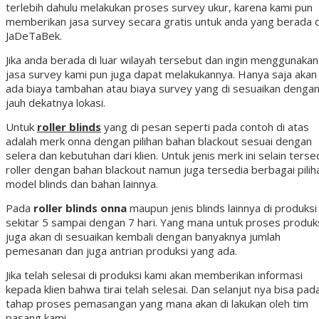
terlebih dahulu melakukan proses survey ukur, karena kami pun
memberikan jasa survey secara gratis untuk anda yang berada d
JaDeTaBek.
Jika anda berada di luar wilayah tersebut dan ingin menggunakan
jasa survey kami pun juga dapat melakukannya. Hanya saja akan
ada biaya tambahan atau biaya survey yang di sesuaikan denga
jauh dekatnya lokasi.
Untuk
roller blinds
yang di pesan seperti pada contoh di atas
adalah merk onna dengan pilihan bahan blackout sesuai dengan
selera dan kebutuhan dari klien. Untuk jenis merk ini selain terse
roller dengan bahan blackout namun juga tersedia berbagai pilih
model blinds dan bahan lainnya.
Pada
roller blinds onna
maupun jenis blinds lainnya di produksi
sekitar 5 sampai dengan 7 hari. Yang mana untuk proses produk
juga akan di sesuaikan kembali dengan banyaknya jumlah
pemesanan dan juga antrian produksi yang ada.
Jika telah selesai di produksi kami akan memberikan informasi
kepada klien bahwa tirai telah selesai. Dan selanjut nya bisa pad
tahap proses pemasangan yang mana akan di lakukan oleh tim
pasang kami.