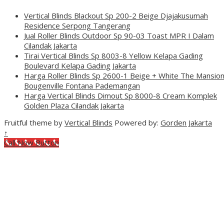
Vertical Blinds Blackout Sp 200-2 Beige Djajakusumah
Residence Serpong Tangerang
Jual Roller Blinds Outdoor Sp 90-03 Toast MPR I Dalam
Cilandak Jakarta
Tirai Vertical Blinds Sp 8003-8 Yellow Kelapa Gading
Boulevard Kelapa Gading Jakarta
Harga Roller Blinds Sp 2600-1 Beige + White The Mansio
Bougenville Fontana Pademangan
Harga Vertical Blinds Dimout Sp 8000-8 Cream Komplek
Golden Plaza Cilandak Jakarta
Fruitful theme by
Vertical Blinds
Powered by:
Gorden Jakarta
↑
Call Now Button