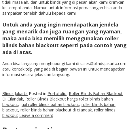
tidak masalah, dan untuk blinds yang di pesan akan kami kirimkan
ke tempat anda. Namun untuk informasi pemasangan bisa anda
sampaikan terlebih dahulu kepada kami.
Untuk anda yang ingin mendapatkan jendela
yang menarik dan juga ruangan yang nyaman,
maka anda bisa memilih menggunakan
roller
blinds bahan blackout
seperti pada contoh yang
ada di atas.
Anda bisa langsung menghubungi kami di sales@blindsjakarta.com
atau kontak telp yang ada di bagian bawah ini untuk mendapatkan
informasi secara jelas dan langsung.
Blinds Jakarta
Posted in
Portofolio
,
Roller Blinds Bahan Blackout
Di Cilandak
,
Roller Blinds Blackout
harga roller blinds bahan
blackout
,
jual roller blinds bahan blackout
,
roller blinds bahan
blackout
,
roller blinds bahan blackout di cilandak
,
roller blinds
blackout
Leave a comment