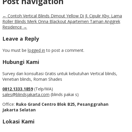
Post navigation
←
Contoh Vertical Blinds Dimout Yellow Di Jl. Cipulir Kby. Lama
Roller Blinds Merk Onna Blackout Apartemen Taman Anggrek
Residence
→
Leave a Reply
You must be
logged in
to post a comment.
Hubungi Kami
Survey dan konsultasi Gratis untuk kebutuhan Vertical blinds,
Venetian blinds, Roman Shades
0812.1333.1859
(Telp/WA)
sales@blindsjakarta.com
(blinds pakai s)
Office:
Ruko Grand Centro Blok B25, Pesanggrahan
Jakarta Selatan
Lokasi Kami