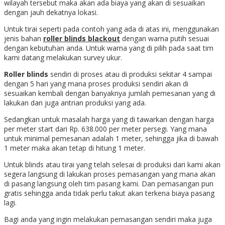
wilayah tersebut maka akan ada biaya yang akan di sesuaikan
dengan jauh dekatnya lokasi.
Untuk tirai seperti pada contoh yang ada di atas ini, menggunakan
jenis bahan
roller blinds blackout
dengan warna putih sesuai
dengan kebutuhan anda. Untuk warna yang di pilih pada saat tim
kami datang melakukan survey ukur.
Roller blinds
sendiri di proses atau di produksi sekitar 4 sampai
dengan 5 hari yang mana proses produksi sendiri akan di
sesuaikan kembali dengan banyaknya jumlah pemesanan yang di
lakukan dan juga antrian produksi yang ada.
Sedangkan untuk masalah harga yang di tawarkan dengan harga
per meter start dari Rp. 638.000 per meter persegi. Yang mana
untuk minimal pemesanan adalah 1 meter, sehingga jika di bawah
1 meter maka akan tetap di hitung 1 meter.
Untuk blinds atau tirai yang telah selesai di produksi dari kami akan
segera langsung di lakukan proses pemasangan yang mana akan
di pasang langsung oleh tim pasang kami. Dan pemasangan pun
gratis sehingga anda tidak perlu takut akan terkena biaya pasang
lagi.
Bagi anda yang ingin melakukan pemasangan sendiri maka juga