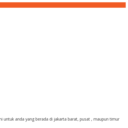
kini untuk anda yang berada di jakarta barat, pusat , maupun timur