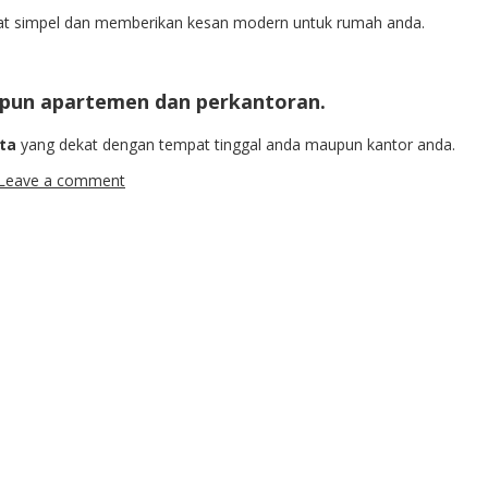
ngat simpel dan memberikan kesan modern untuk rumah anda.
upun apartemen dan perkantoran.
rta
yang dekat dengan tempat tinggal anda maupun kantor anda.
Leave a comment