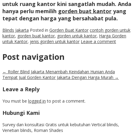
untuk ruang kantor kini sangatlah mudah. Anda
hanya perlu memilih
gorden buat kantor
yang
tepat dengan harga yang bersahabat pula.
Blinds Jakarta
Posted in
Gorden Buat Kantor
contoh gorden untuk
kantor
,
gorden buat kantor
,
gorden untuk kantor
,
Harga Gorden
untuk Kantor
,
jenis gorden untuk kantor
Leave a comment
Post navigation
←
Roller Blind Jakarta Menambah Keindahan Hunian Anda
Tempat Jual Gorden Kantor Jakarta Dengan Harga Murah
→
Leave a Reply
You must be
logged in
to post a comment.
Hubungi Kami
Survey dan konsultasi Gratis untuk kebutuhan Vertical blinds,
Venetian blinds, Roman Shades