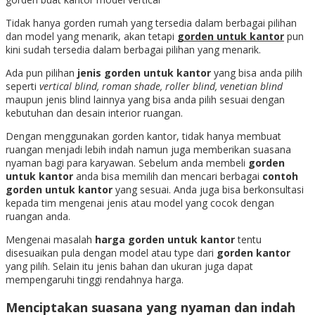
Tidak hanya gorden rumah yang tersedia dalam berbagai pilihan
dan model yang menarik, akan tetapi
gorden untuk kantor
pun
kini sudah tersedia dalam berbagai pilihan yang menarik.
Ada pun pilihan
jenis gorden untuk kantor
yang bisa anda pilih
seperti
vertical blind, roman shade, roller blind, venetian blind
maupun jenis blind lainnya yang bisa anda pilih sesuai dengan
kebutuhan dan desain interior ruangan.
Dengan menggunakan gorden kantor, tidak hanya membuat
ruangan menjadi lebih indah namun juga memberikan suasana
nyaman bagi para karyawan. Sebelum anda membeli
gorden
untuk kantor
anda bisa memilih dan mencari berbagai
contoh
gorden untuk kantor
yang sesuai. Anda juga bisa berkonsultasi
kepada tim mengenai jenis atau model yang cocok dengan
ruangan anda.
Mengenai masalah
harga gorden untuk kantor
tentu
disesuaikan pula dengan model atau type dari
gorden kantor
yang pilih. Selain itu jenis bahan dan ukuran juga dapat
mempengaruhi tinggi rendahnya harga.
Menciptakan suasana yang nyaman dan indah