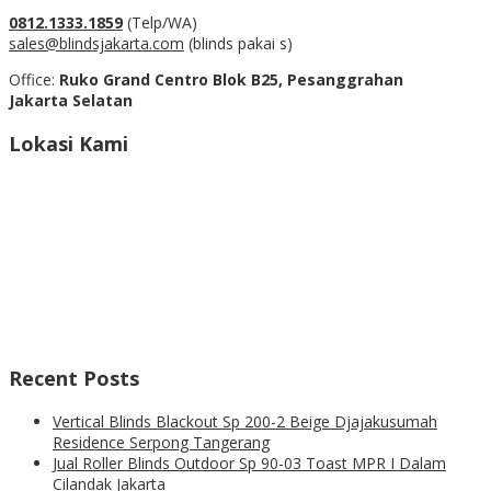
0812.1333.1859
(Telp/WA)
sales@blindsjakarta.com
(blinds pakai s)
Office:
Ruko Grand Centro Blok B25, Pesanggrahan
Jakarta Selatan
Lokasi Kami
Recent Posts
Vertical Blinds Blackout Sp 200-2 Beige Djajakusumah
Residence Serpong Tangerang
Jual Roller Blinds Outdoor Sp 90-03 Toast MPR I Dalam
Cilandak Jakarta