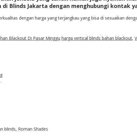
 di Blinds Jakarta dengan menghubungi kontak ya
rkualitas dengan harga yang terjangkau yang bisa di sesuaikan deng
Bahan Blackout Di Pasar Minggu
harga vertical blinds bahan blackout
,
V
ng
→
ian blinds, Roman Shades