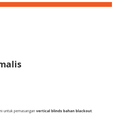
malis
 ini untuk pemasangan
vertical blinds bahan blackout
.