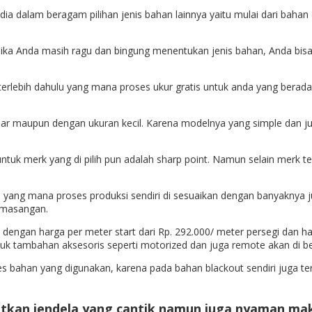
edia dalam beragam pilihan jenis bahan lainnya yaitu mulai dari bah
ika Anda masih ragu dan bingung menentukan jenis bahan, Anda bisa 
rlebih dahulu yang mana proses ukur gratis untuk anda yang berada 
 besar maupun dengan ukuran kecil. Karena modelnya yang simple dan 
ntuk merk yang di pilih pun adalah sharp point. Namun selain merk te
ri, yang mana proses produksi sendiri di sesuaikan dengan banyaknya 
pemasangan.
dengan harga per meter start dari Rp. 292.000/ meter persegi dan
k tambahan aksesoris seperti motorized dan juga remote akan di b
es bahan yang digunakan, karena pada bahan blackout sendiri juga ter
tkan jendela yang cantik namun juga nyaman m