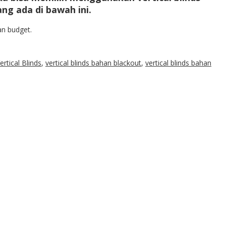
ng ada di bawah ini.
an budget.
ertical Blinds
,
vertical blinds bahan blackout
,
vertical blinds bahan