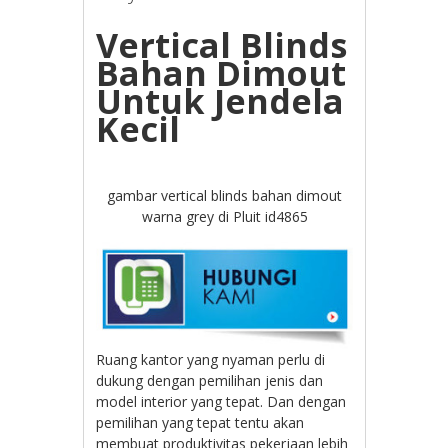
Vertical Blinds
Bahan Dimout
Untuk Jendela
Kecil
gambar vertical blinds bahan dimout
warna grey di Pluit id4865
Ruang kantor yang nyaman perlu di
dukung dengan pemilihan jenis dan
model interior yang tepat. Dan dengan
pemilihan yang tepat tentu akan
membuat produktivitas pekerjaan lebih