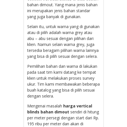
bahan dimout. Yang mana jenis bahan
ini merupakan jenis bahan standar
yang juga banyak di gunakan.
Selain itu, untuk warna yang di gunakan
atau di pilih adalah warna grey atau
abu – abu sesuai dengan pilihan dari
klien. Namun selain warna grey, juga
tersedia beragam pilihan warna lainnya
yang bisa di pilih sesuai dengan selera.
Pemilihan bahan dan warna di lakukan
pada saat tim kami datang ke tempat
klien untuk melakukan proses survey
ukur. Tim kami membawakan beberapa
buah katalog yang bisa di pilih sesuai
dengan selera.
Mengenai masalah
harga vertical
blinds bahan dimout
sendiri di hitung
per meter persegi dengan start dari Rp.
195 ribu per meter dan akan di