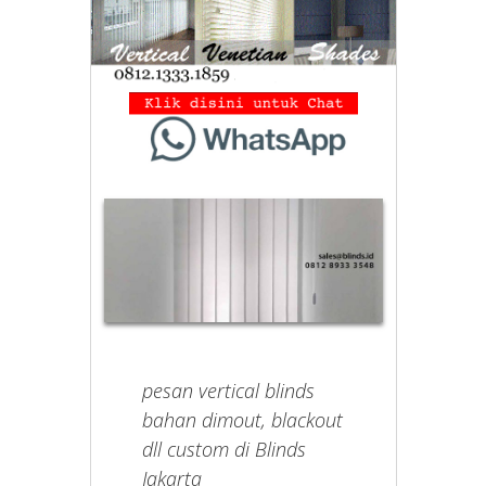
pesan vertical blinds
bahan dimout, blackout
dll custom di Blinds
Jakarta