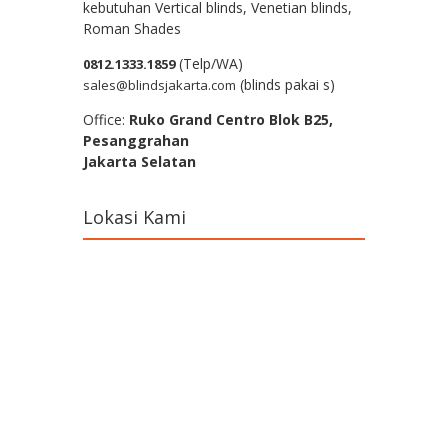
kebutuhan Vertical blinds, Venetian blinds,
Roman Shades
(Telp/WA)
0812.1333.1859
(blinds pakai s)
sales@blindsjakarta.com
Office:
Ruko Grand Centro Blok B25,
Pesanggrahan
Jakarta Selatan
Lokasi Kami