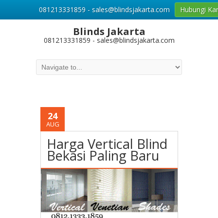
081213331859 - sales@blindsjakarta.com
Hubungi Ka
Blinds Jakarta
081213331859 - sales@blindsjakarta.com
24
AUG
Harga Vertical Blind
Bekasi Paling Baru