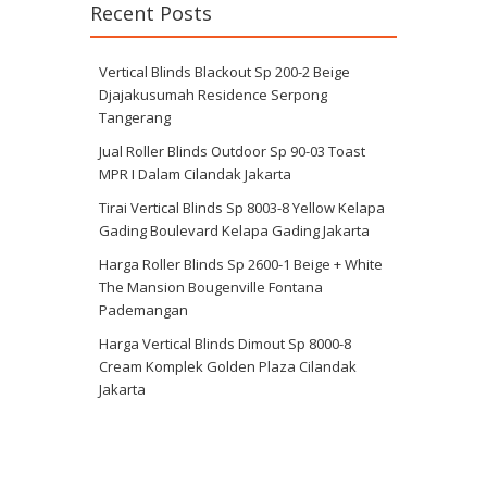
Recent Posts
Vertical Blinds Blackout Sp 200-2 Beige
Djajakusumah Residence Serpong
Tangerang
Jual Roller Blinds Outdoor Sp 90-03 Toast
MPR I Dalam Cilandak Jakarta
Tirai Vertical Blinds Sp 8003-8 Yellow Kelapa
Gading Boulevard Kelapa Gading Jakarta
Harga Roller Blinds Sp 2600-1 Beige + White
The Mansion Bougenville Fontana
Pademangan
Harga Vertical Blinds Dimout Sp 8000-8
Cream Komplek Golden Plaza Cilandak
Jakarta