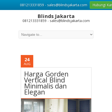
081213331859 - sales@blindsjakarta.com
Hubungi Ka
Blinds Jakarta
081213331859 - sales@blindsjakarta.com
24
AUG
Harga Gorden
Vertical Blind
Minimalis dan
Elegan