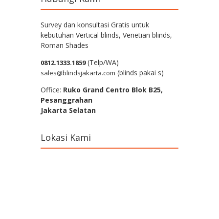
Survey dan konsultasi Gratis untuk
kebutuhan Vertical blinds, Venetian blinds,
Roman Shades
(Telp/WA)
0812.1333.1859
(blinds pakai s)
sales@blindsjakarta.com
Office:
Ruko Grand Centro Blok B25,
Pesanggrahan
Jakarta Selatan
Lokasi Kami