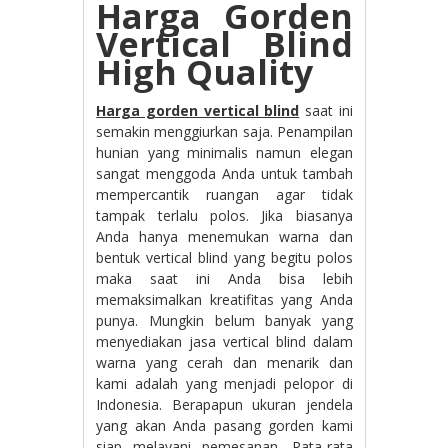
Harga Gorden
Vertical Blind
High Quality
Harga gorden vertical blind
saat ini
semakin menggiurkan saja. Penampilan
hunian yang minimalis namun elegan
sangat menggoda Anda untuk tambah
mempercantik ruangan agar tidak
tampak terlalu polos. Jika biasanya
Anda hanya menemukan warna dan
bentuk vertical blind yang begitu polos
maka saat ini Anda bisa lebih
memaksimalkan kreatifitas yang Anda
punya. Mungkin belum banyak yang
menyediakan jasa vertical blind dalam
warna yang cerah dan menarik dan
kami adalah yang menjadi pelopor di
Indonesia. Berapapun ukuran jendela
yang akan Anda pasang gorden kami
siap melayani pemesanan. Rata-rata