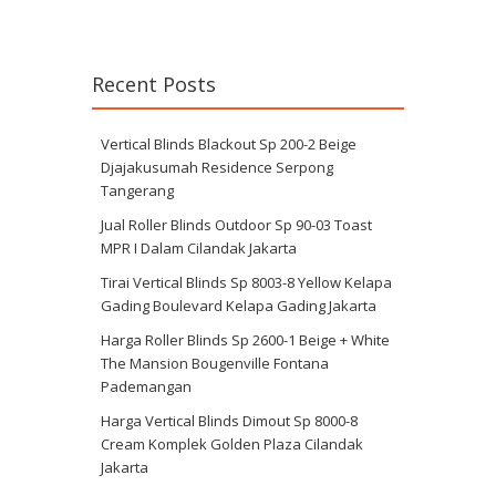
Recent Posts
Vertical Blinds Blackout Sp 200-2 Beige
Djajakusumah Residence Serpong
Tangerang
Jual Roller Blinds Outdoor Sp 90-03 Toast
MPR I Dalam Cilandak Jakarta
Tirai Vertical Blinds Sp 8003-8 Yellow Kelapa
Gading Boulevard Kelapa Gading Jakarta
Harga Roller Blinds Sp 2600-1 Beige + White
The Mansion Bougenville Fontana
Pademangan
Harga Vertical Blinds Dimout Sp 8000-8
Cream Komplek Golden Plaza Cilandak
Jakarta