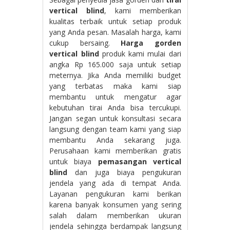
vertical blind
, kami memberikan
kualitas terbaik untuk setiap produk
yang Anda pesan. Masalah harga, kami
cukup bersaing.
Harga gorden
vertical blind
produk kami mulai dari
angka Rp 165.000 saja untuk setiap
meternya. Jika Anda memiliki budget
yang terbatas maka kami siap
membantu untuk mengatur agar
kebutuhan tirai Anda bisa tercukupi.
Jangan segan untuk konsultasi secara
langsung dengan team kami yang siap
membantu Anda sekarang juga.
Perusahaan kami memberikan gratis
untuk biaya
pemasangan vertical
blind
dan juga biaya pengukuran
jendela yang ada di tempat Anda.
Layanan pengukuran kami berikan
karena banyak konsumen yang sering
salah dalam memberikan ukuran
jendela sehingga berdampak langsung