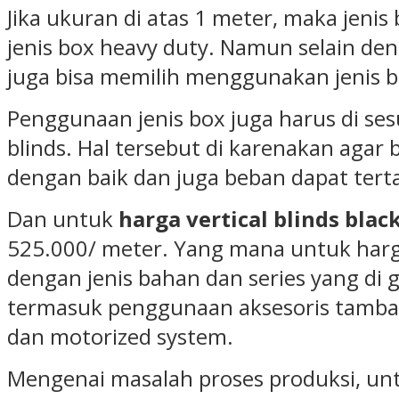
Jika ukuran di atas 1 meter, maka jeni
jenis box heavy duty. Namun selain de
juga bisa memilih menggunakan jenis b
Penggunaan jenis box juga harus di se
blinds. Hal tersebut di karenakan agar 
dengan baik dan juga beban dapat ter
Dan untuk
harga vertical blinds blac
525.000/ meter. Yang mana untuk harg
dengan jenis bahan dan series yang di 
termasuk penggunaan aksesoris tambah
dan motorized system.
Mengenai masalah proses produksi, unt