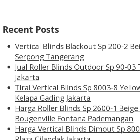
Recent Posts
Vertical Blinds Blackout Sp 200-2 
Serpong Tangerang
Jual Roller Blinds Outdoor Sp 90-03
Jakarta
Tirai Vertical Blinds Sp 8003-8 Yel
Kelapa Gading Jakarta
Harga Roller Blinds Sp 2600-1 Beig
Bougenville Fontana Pademangan
Harga Vertical Blinds Dimout Sp 8
Plaza Cilandak Jakarta