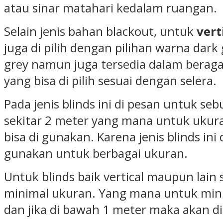
atau sinar matahari kedalam ruangan.
Selain jenis bahan blackout, untuk
vert
juga di pilih dengan pilihan warna dark
grey namun juga tersedia dalam beraga
yang bisa di pilih sesuai dengan selera.
Pada jenis blinds ini di pesan untuk s
sekitar 2 meter yang mana untuk ukura
bisa di gunakan. Karena jenis blinds in
gunakan untuk berbagai ukuran.
Untuk blinds baik vertical maupun lai
minimal ukuran. Yang mana untuk mini
dan jika di bawah 1 meter maka akan di