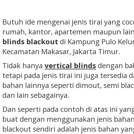
Butuh ide mengenai jenis tirai yang co
rumah, kantor, apartemen maupun la
blinds blackout
di Kampung Pulo Kelu
Kecamatan Makasar, Jakarta Timur.
Tidak hanya
vertical blinds
dengan bah
tetapi pada jenis tirai ini juga tersedia
bahan lainnya seperti dimout, semi blac
dan lain sebagainya.
Dan seperti pada contoh di atas ini yan
buat dengan menggunakan jenis bahan 
blackout sendiri adalah jenis bahan ya