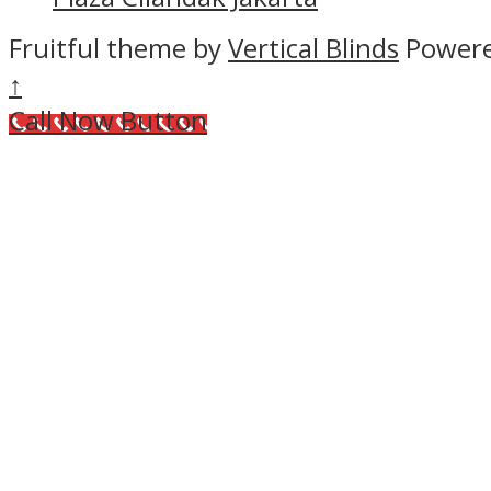
Fruitful theme by
Vertical Blinds
Powere
↑
Call Now Button