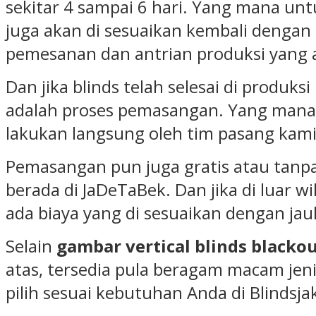
sekitar 4 sampai 6 hari. Yang mana unt
juga akan di sesuaikan kembali dengan
pemesanan dan antrian produksi yang 
Dan jika blinds telah selesai di produks
adalah proses pemasangan. Yang mana
lakukan langsung oleh tim pasang kami
Pemasangan pun juga gratis atau tanp
berada di JaDeTaBek. Dan jika di luar 
ada biaya yang di sesuaikan dengan jau
Selain
gambar vertical blinds blacko
atas, tersedia pula beragam macam jenis
pilih sesuai kebutuhan Anda di Blindsj