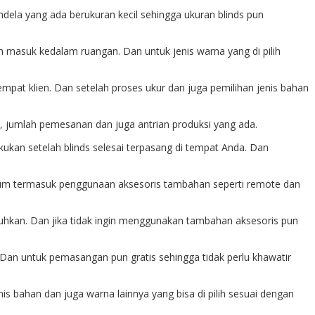
endela yang ada berukuran kecil sehingga ukuran blinds pun
h masuk kedalam ruangan. Dan untuk jenis warna yang di pilih
mpat klien. Dan setelah proses ukur dan juga pemilihan jenis bahan
an, jumlah pemesanan dan juga antrian produksi yang ada.
kukan setelah blinds selesai terpasang di tempat Anda. Dan
belum termasuk penggunaan aksesoris tambahan seperti remote dan
hkan. Dan jika tidak ingin menggunakan tambahan aksesoris pun
 Dan untuk pemasangan pun gratis sehingga tidak perlu khawatir
s bahan dan juga warna lainnya yang bisa di pilih sesuai dengan