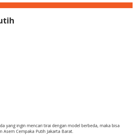
utih
da yang ingin mencari tirai dengan model berbeda, maka bisa
lan Asem Cempaka Putih Jakarta Barat.