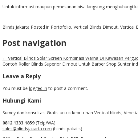
Untuk informasi maupun pemesanan bisa langsung menghubungi kami
Blinds Jakarta
Posted in
Portofolio
,
Vertical Blinds Dimout
,
Vertical
Post navigation
←
Vertical Blinds Solar Screen Kombinasi Warna Di Kawasan Perg
Contoh Roller Blinds Superior Dimout Untuk Barber Shop Sunter In
Leave a Reply
You must be
logged in
to post a comment.
Hubungi Kami
Survey dan konsultasi Gratis untuk kebutuhan Vertical blinds, Venet
0812.1333.1859
(Telp/WA)
sales@blindsjakarta.com
(blinds pakai s)