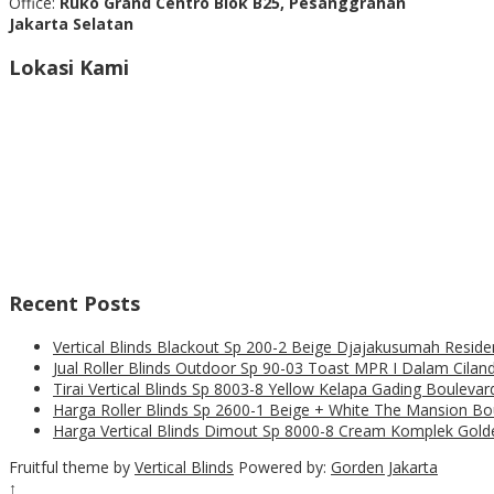
Office:
Ruko Grand Centro Blok B25, Pesanggrahan
Jakarta Selatan
Lokasi Kami
Recent Posts
Vertical Blinds Blackout Sp 200-2 Beige Djajakusumah Resi
Jual Roller Blinds Outdoor Sp 90-03 Toast MPR I Dalam Ciland
Tirai Vertical Blinds Sp 8003-8 Yellow Kelapa Gading Boulevar
Harga Roller Blinds Sp 2600-1 Beige + White The Mansion B
Harga Vertical Blinds Dimout Sp 8000-8 Cream Komplek Golde
Fruitful theme by
Vertical Blinds
Powered by:
Gorden Jakarta
↑