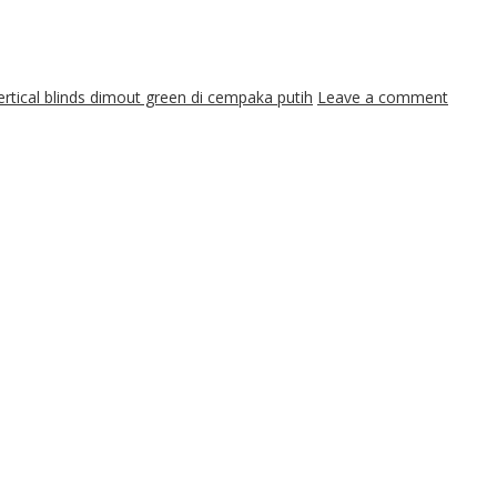
ertical blinds dimout green di cempaka putih
Leave a comment