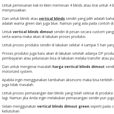
Untuk pemesanan kali ini klien memesan 4 blinds atau tirai untuk 4 
menyesuaikan.
Dan untuk blinds atau
vertical blinds
sendiri yang pilih adalah ba
adalah warna green dan juga blue. Namun yang ada pada contoh di 
Untuk
vertical blinds dimout
sendiri di pesan secara custom yang
serta warna maka akan di lakukan proses produksi.
Untuk proses produksi sendiri di lakukan sekitar 4 sampai 5 hari y
Proses produksi juga baru akan di lakukan setelah adanya DP produk
pembayaran atau pelunasan bisa di lakukan melalui transfer atau pu
Dan untuk mengenai masalah
harga vertical blinds dimout
sendi
motorized system.
Apabila ingin menggunakan tambahan aksesoris maka bisa terlebih
juga tidak masalah.
Untuk proses pemasangan dari blinds yang telah selesai di produks
lagi. Namun jika Anda ingin melakukan pemasangan sendiri pun juga
Selain menggunakan
vertical blinds dimout green
seperti pada c
kebutuhan.