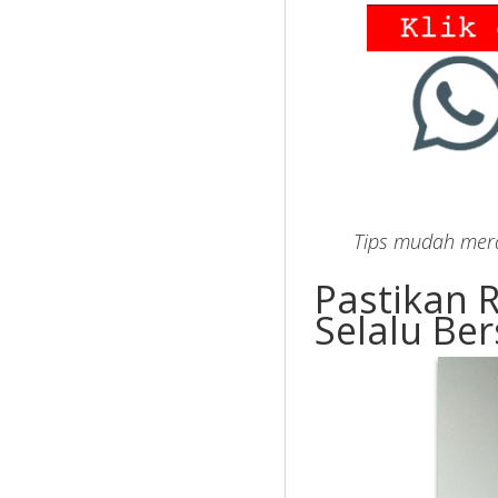
Tips mudah mera
Pastikan R
Selalu Ber