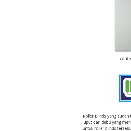
conto
Roller Blinds yang sudah
luput dari debu yang men
untuk roller blinds terseb