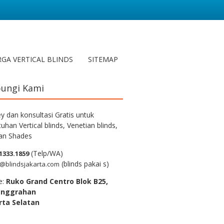
GA VERTICAL BLINDS
SITEMAP
ungi Kami
y dan konsultasi Gratis untuk
uhan Vertical blinds, Venetian blinds,
n Shades
(Telp/WA)
1333.1859
(blinds pakai s)
@blindsjakarta.com
e:
Ruko Grand Centro Blok B25,
anggrahan
rta Selatan