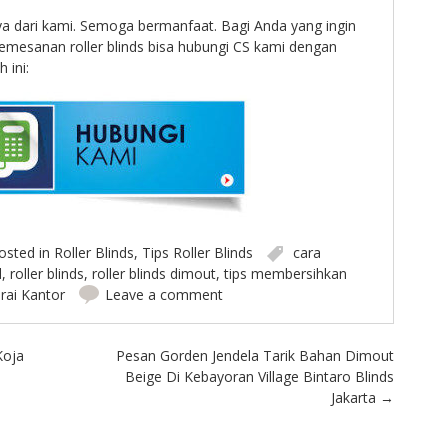
nya dari kami. Semoga bermanfaat. Bagi Anda yang ingin
emesanan roller blinds bisa hubungi CS kami dengan
 ini:
osted in
Roller Blinds
,
Tips Roller Blinds
cara
d
,
roller blinds
,
roller blinds dimout
,
tips membersihkan
irai Kantor
Leave a comment
Koja
Pesan Gorden Jendela Tarik Bahan Dimout
Beige Di Kebayoran Village Bintaro Blinds
Jakarta
→