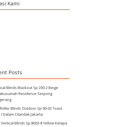
asi Kami
ent Posts
ical Blinds Blackout Sp 200-2 Beige
jakusumah Residence Serpong
gerang
 Roller Blinds Outdoor Sp 90-03 Toast
I Dalam Cilandak Jakarta
i Vertical Blinds Sp 8003-8 Yellow Kelapa