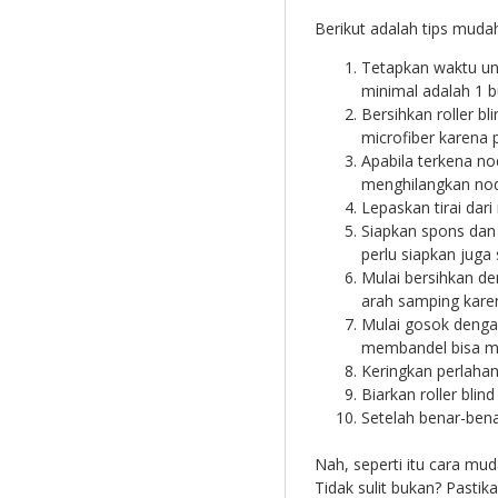
Berikut adalah tips mudah
Tetapkan waktu unt
minimal adalah 1 bu
Bersihkan roller b
microfiber karena 
Apabila terkena n
menghilangkan no
Lepaskan tirai dari
Siapkan spons dan 
perlu siapkan juga 
Mulai bersihkan de
arah samping kare
Mulai gosok denga
membandel bisa me
Keringkan perlaha
Biarkan roller bli
Setelah benar-benar
Nah, seperti itu cara mud
Tidak sulit bukan? Pastik