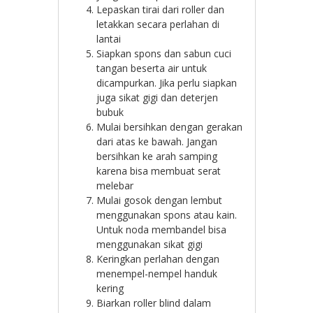
Lepaskan tirai dari roller dan
letakkan secara perlahan di
lantai
Siapkan spons dan sabun cuci
tangan beserta air untuk
dicampurkan. Jika perlu siapkan
juga sikat gigi dan deterjen
bubuk
Mulai bersihkan dengan gerakan
dari atas ke bawah. Jangan
bersihkan ke arah samping
karena bisa membuat serat
melebar
Mulai gosok dengan lembut
menggunakan spons atau kain.
Untuk noda membandel bisa
menggunakan sikat gigi
Keringkan perlahan dengan
menempel-nempel handuk
kering
Biarkan roller blind dalam