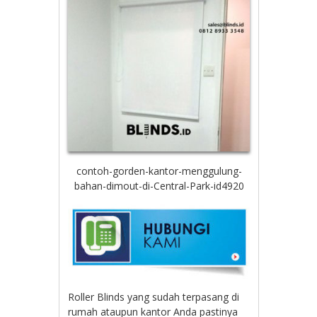
contoh-gorden-kantor-menggulung-
bahan-dimout-di-Central-Park-id4920
Roller Blinds yang sudah terpasang di
rumah ataupun kantor Anda pastinya