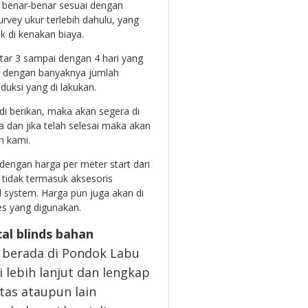
 benar-benar sesuai dengan
rvey ukur terlebih dahulu, yang
 di kenakan biaya.
itar 3 sampai dengan 4 hari yang
i dengan banyaknya jumlah
uksi yang di lakukan.
 di berikan, maka akan segera di
a dan jika telah selesai maka akan
m kami.
dengan harga per meter start dari
 tidak termasuk aksesoris
 system. Harga pun juga akan di
es yang digunakan.
cal blinds bahan
g berada di Pondok Labu
i lebih lanjut dan lengkap
tas ataupun lain