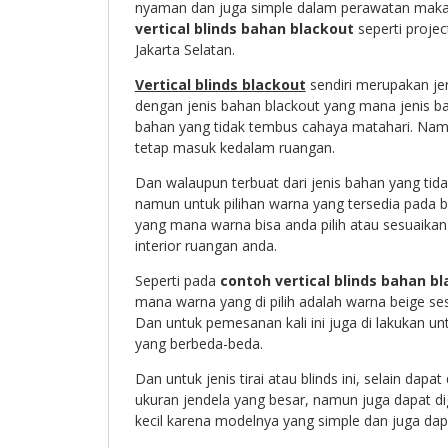
nyaman dan juga simple dalam perawatan mak
vertical blinds bahan blackout
seperti projec
Jakarta Selatan.
Vertical blinds blackout
sendiri merupakan jen
dengan jenis bahan blackout yang mana jenis b
bahan yang tidak tembus cahaya matahari. Nam
tetap masuk kedalam ruangan.
Dan walaupun terbuat dari jenis bahan yang tid
namun untuk pilihan warna yang tersedia pada 
yang mana warna bisa anda pilih atau sesuaika
interior ruangan anda.
Seperti pada
contoh vertical blinds bahan b
mana warna yang di pilih adalah warna beige ses
Dan untuk pemesanan kali ini juga di lakukan u
yang berbeda-beda.
Dan untuk jenis tirai atau blinds ini, selain dap
ukuran jendela yang besar, namun juga dapat d
kecil karena modelnya yang simple dan juga da