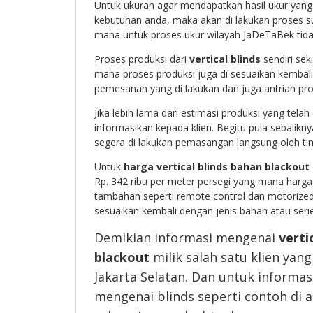
Untuk ukuran agar mendapatkan hasil ukur yang
kebutuhan anda, maka akan di lakukan proses su
mana untuk proses ukur wilayah JaDeTaBek tidak
Proses produksi dari
vertical blinds
sendiri sek
mana proses produksi juga di sesuaikan kembal
pemesanan yang di lakukan dan juga antrian prod
Jika lebih lama dari estimasi produksi yang telah
informasikan kepada klien. Begitu pula sebalikny
segera di lakukan pemasangan langsung oleh ti
Untuk
harga vertical blinds bahan blackout
Rp. 342 ribu per meter persegi yang mana harga
tambahan seperti remote control dan motorized
sesuaikan kembali dengan jenis bahan atau seri
Demikian informasi mengenai
verti
blackout
milik salah satu klien yan
Jakarta Selatan. Dan untuk informas
mengenai blinds seperti contoh di a