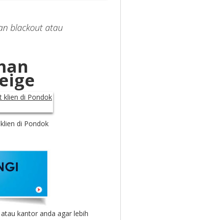
han blackout atau
ahan
eige
 klien di Pondok
tau kantor anda agar lebih