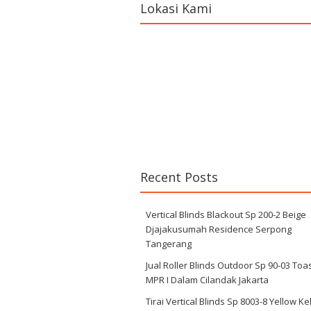
Lokasi Kami
Recent Posts
Vertical Blinds Blackout Sp 200-2 Beige
Djajakusumah Residence Serpong
Tangerang
Jual Roller Blinds Outdoor Sp 90-03 Toa
MPR I Dalam Cilandak Jakarta
Tirai Vertical Blinds Sp 8003-8 Yellow K