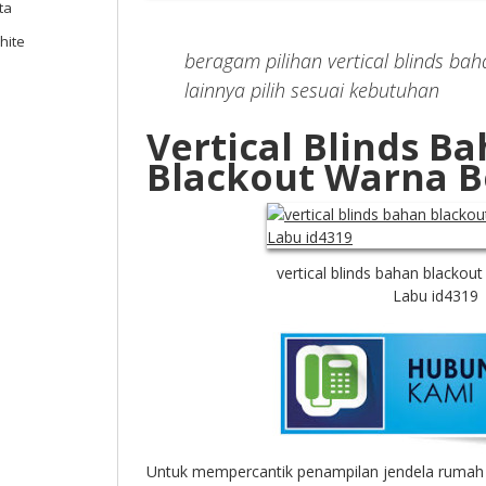
ta
hite
beragam pilihan vertical blinds ba
lainnya pilih sesuai kebutuhan
Vertical Blinds B
Blackout Warna B
vertical blinds bahan blackout
Labu id4319
Untuk mempercantik penampilan jendela rumah a