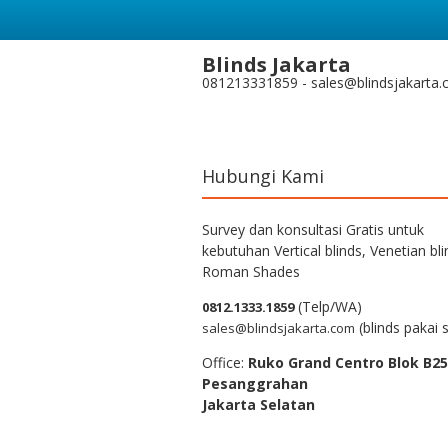
Blinds Jakarta
081213331859 - sales@blindsjakarta
Hubungi Kami
Survey dan konsultasi Gratis untuk
kebutuhan Vertical blinds, Venetian bli
Roman Shades
(Telp/WA)
0812.1333.1859
(blinds pakai s
sales@blindsjakarta.com
Office:
Ruko Grand Centro Blok B25
Pesanggrahan
Jakarta Selatan