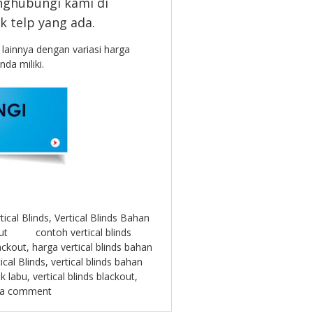
nghubungi kami di
k telp yang ada.
lainnya dengan variasi harga
da miliki.
tical Blinds
,
Vertical Blinds Bahan
ut
contoh vertical blinds
ackout
,
harga vertical blinds bahan
ical Blinds
,
vertical blinds bahan
ok labu
,
vertical blinds blackout
,
 a comment