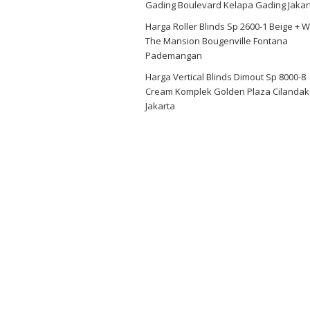
Gading Boulevard Kelapa Gading Jakar
Harga Roller Blinds Sp 2600-1 Beige + W
The Mansion Bougenville Fontana
Pademangan
Harga Vertical Blinds Dimout Sp 8000-8
Cream Komplek Golden Plaza Cilandak
Jakarta