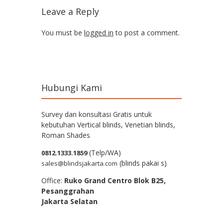
Leave a Reply
You must be
logged in
to post a comment.
Hubungi Kami
Survey dan konsultasi Gratis untuk
kebutuhan Vertical blinds, Venetian blinds,
Roman Shades
(Telp/WA)
0812.1333.1859
(blinds pakai s)
sales@blindsjakarta.com
Office:
Ruko Grand Centro Blok B25,
Pesanggrahan
Jakarta Selatan