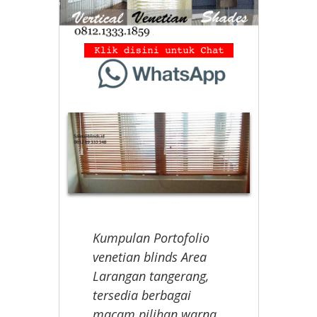
Kumpulan Portofolio
venetian blinds Area
Larangan tangerang,
tersedia berbagai
macam pilihan warna