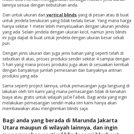
lainnya sesuai dengan kebutuhan anda.
Dan untuk ukuran dari
vertical blinds
yang di pesan atau di buat
untuk jendela berukuran yang tidak terlalu besar. Yang mana harga
hanya sekitar 1 meter lebih menyesuaikan dengan ukuran jendela
yang ada. Selain jendela dengan ukuran kecil, namun jenis blinds
ini juga dapat di buat untuk jendela dengan ukuran besar sekali
pun.
Dengan jenis ukuran dan juga jenis bahan yang seperti telah di
sebutkan di atas, proses produksi sendiri sekitar 4 sampai dengan
5 hari yang mana proses produksi juga akan di sesuaikan kembali
dengan banyaknya jumlah pemesanan dan banyaknya antrian
produksi yang ada.
Sama seperti project lainnya, untuk pemasangan juga langsung di
lakukan oleh tim kami yang mana pemasangan tidak di kenakan
biaya atau gratis untuk wilayah JaDeTaBek. Bagi anda yang ingin
melakukan pemasangan sendiri maka tim kami hanya akan
membawakan atau mengirimkan blinds saja.
Bagi anda yang berada di Marunda Jakarta
Utara maupun di wilayah lainnya, dan ingin