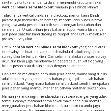
sekitarnya untuk membantu dalam memenuhi kebutuhan akan
vertical blinds semi blackout
maupun jenis blinds lainnya.
Tidak hanya vertical blinds semi blackout, namun kami Blinds
Jakarta juga menyediakan berbagai macam jenis blinds lainnya
yang bisa anda pesan atau pilih sesuai dengan kebutuhan dan
selera anda. Untuk pilihan jenis bahan maupun warna bisa anda
pilih pada saat tim kami datang ke tempat anda untuk melakukan
proses survey ukur.
Untuk
contoh vertical blinds semi blackout
yang ada di atas
ini misalnya di buat dengan terlebih dahulu di lakukannya proses
survey ukur ke tempat klien. Dan selain melakukan proses survey
ukur, tim kami juga membawakan beberapa buah katalog yang
bisa di pesan atau di pilih sesuai dengan selera anda.
Dan setelah melakukan pemilihan jenis bahan, warna yang di pilih
adalah cream yang mana jenis bahan yang di pilih adalah bahan
semi blackout. Yang mana bahan semi blackout sendiri merupakan
jenis bahan yang mampu menahan cahaya matahari sekitar 50%.
Namun jika anda ingin mendapatkan suasana ruangan yang tidak
tembus cahaya matahari sama sekali maka anda bisa memilih
menggunakan jenis bahan blackout. Atau selain itu anda juga
masih bisa memilih menggunakan berbagai macam jenis bahan