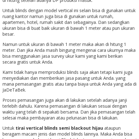
di hitung setelah adanya DP produksi masuk.
Untuk blinds dengan model vertical ini selain bisa di gunakan untuk
ruang kantor namun juga bisa di gunakan untuk rumah,
apartemen, hotel, rumah sakit dan sebagainya. Dan sedangkan
ukuran bisa di buat baik ukuran di bawah 1 meter atau pun ukuran
besar.
Namun untuk ukuran di bawah 1 meter maka akan di hitung 1
meter. Dan jika Anda masih bingung mengenai cara ukurnya maka
bisa menggunakan jasa survey ukur kami yang kami berikan
secara gratis untuk Anda.
Kami tidak hanya memproduksi blinds saja akan tetapi kami juga
menyediakan dan memberikan jasa pasang untuk Anda. yang
mana pemasangan gratis atau tanpa biaya untuk Anda yang ada di
JaDeTaBek.
Proses pemasangan juga akan di lakukan setelah adanya janji
terlebih dahulu. Karena pemasangan di lakukan sesuai dengan
waktu yang telah di sepakati bersama. Dan jika pemasangan telah
selesai maka pembayaran atau pelunasan bisa di lakukan.
Untuk
tirai vertical blinds semi blackout hijau
ataupun
beragam macam jenis dan model blinds lainnya. Maka Anda bisa