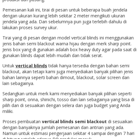
Pemesanan kali ini, tirai di pesan untuk beberapa buah jendela
dengan ukuran kurang lebih sekitar 2 meter mengikuti ukuran
jendela yang ada. Dan sebelumnya pun juga terlebih dahulu di
lakukan proses survey ukur.
Tirai yang di pesan dengan model vertical blinds ini menggunakan
jenis bahan semi blackout warna hijau dengan merk sharp point.
Jenis box yang di gunakan adalah box heavy duty agar pada saat di
gunakan blinds dapat lebih mudah dan tidak serat.
Untuk
vertical blinds
tidak hanya tersedia dengan bahan semi
blackout, akan tetapi kami juga menyediakan banyak pilihan jenis
bahan lainnya seperti bahan dimout, blackout, solar screen dan
lain sebagainya.
Sedangkan untuk merk kami menyediakan banyak pilihan seperti
sharp point, onna, shinichi, tosso dan lain sebagainya yang bisa di
pilih dan di sesuaikan dengan selera dan juga budget yang Anda
miliki.
Proses pembuatan
vertical blinds semi blackout
di sesuaikan
dengan banyaknya jumlah pemesanan dan antrian yang ada.
Namun untuk estimasi pengerjaan sekitar 4 sampai dengan 7 hari