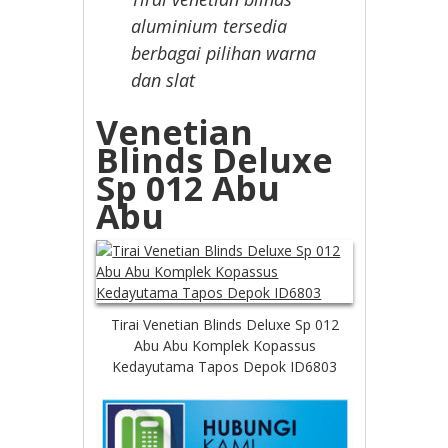
aluminium tersedia
berbagai pilihan warna
dan slat
Venetian
Blinds Deluxe
Sp 012 Abu
Abu
Tirai Venetian Blinds Deluxe Sp 012
Abu Abu Komplek Kopassus
Kedayutama Tapos Depok ID6803