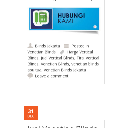
Blinds Jakarta
Posted in
Venetian Blinds
Harga Vertical
Blinds
,
Jual Vertical Blinds
,
Tirai Vertical
Blinds
,
Venetian Blinds
,
venetian blinds
abu tua
,
Venetian Blinds Jakarta
Leave a comment
31
DEC