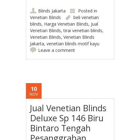
Blinds Jakarta
Posted in
Venetian Blinds
beli venetian
blinds
,
Harga Venetian Blinds
,
Jual
Venetian Blinds
,
tirai venetian blinds
,
Venetian Blinds
,
Venetian Blinds
Jakarta
,
venetian blinds motif kayu
Leave a comment
10
NOV
Jual Venetian Blinds
Deluxe Sp 146 Biru
Bintaro Tengah
Pesanggrahan