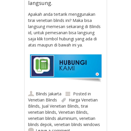
langsung.
Apakah anda tertarik menggunakan
tirai venetian blinds ini? Maka bisa
langsung memesan sekarang di Blinds
id, untuk pemesanan bisa langsung
saja klik tombol hubungi yang ada di
atas maupun di bawah ini ya.
Blinds Jakarta
Posted in
Venetian Blinds
Harga Venetian
Blinds
,
Jual Venetian Blinds
,
tirai
venetian blinds
,
Venetian Blinds
,
venetian blinds aluminium
,
venetian
blinds depok
,
venetian blinds windows
Leave a comment