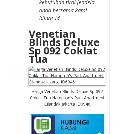
kebutuhan tirai jendela
anda bersama kami
blinds id
Venetian
Blinds Deluxe
Sp 092 Coklat
Tua
Harga Venetian Blinds Deluxe Sp 092
Coklat Tua Hampton’s Park Apartment
Cilandak Jakarta ID6946