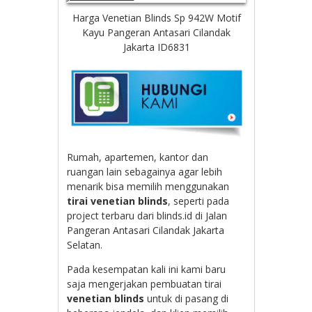
Harga Venetian Blinds Sp 942W Motif
Kayu Pangeran Antasari Cilandak
Jakarta ID6831
Rumah, apartemen, kantor dan
ruangan lain sebagainya agar lebih
menarik bisa memilih menggunakan
tirai venetian blinds
, seperti pada
project terbaru dari blinds.id di Jalan
Pangeran Antasari Cilandak Jakarta
Selatan.
Pada kesempatan kali ini kami baru
saja mengerjakan pembuatan tirai
venetian blinds
untuk di pasang di