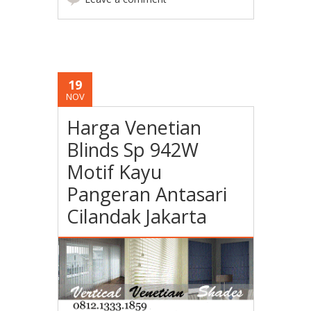
19
NOV
Harga Venetian
Blinds Sp 942W
Motif Kayu
Pangeran Antasari
Cilandak Jakarta