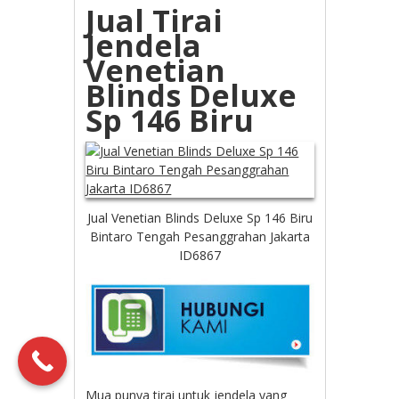
Jual Tirai
Jendela
Venetian
Blinds Deluxe
Sp 146 Biru
Jual Venetian Blinds Deluxe Sp 146 Biru
Bintaro Tengah Pesanggrahan Jakarta
ID6867
Mua punya tirai untuk jendela yang