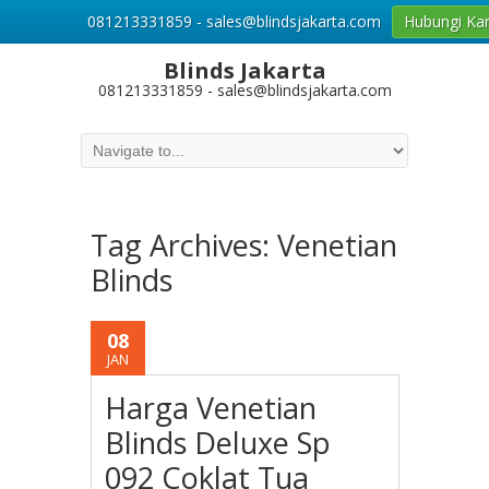
081213331859 - sales@blindsjakarta.com
Hubungi Ka
Blinds Jakarta
081213331859 - sales@blindsjakarta.com
Tag Archives:
Venetian
Blinds
08
JAN
Harga Venetian
Blinds Deluxe Sp
092 Coklat Tua