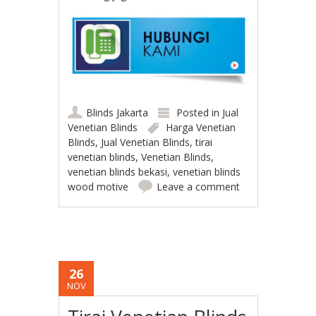
Blinds Jakarta
Posted in
Jual
Venetian Blinds
Harga Venetian
Blinds
,
Jual Venetian Blinds
,
tirai
venetian blinds
,
Venetian Blinds
,
venetian blinds bekasi
,
venetian blinds
wood motive
Leave a comment
26
NOV