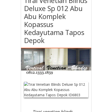
Tirai Venetian Blinds
Deluxe Sp 012 Abu
Abu Komplek
Kopassus
Kedayutama Tapos
Depok
Tirai venetian blinds