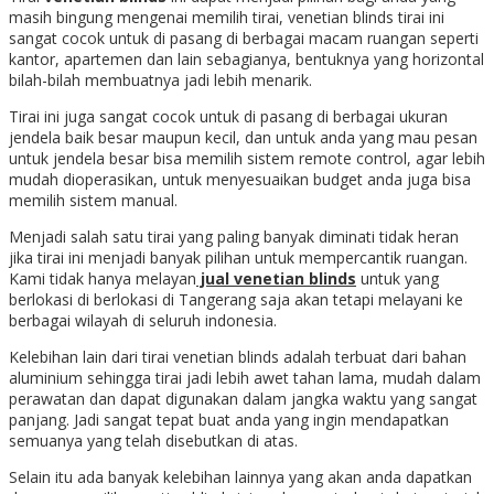
masih bingung mengenai memilih tirai, venetian blinds tirai ini
sangat cocok untuk di pasang di berbagai macam ruangan seperti
kantor, apartemen dan lain sebagianya, bentuknya yang horizontal
bilah-bilah membuatnya jadi lebih menarik.
Tirai ini juga sangat cocok untuk di pasang di berbagai ukuran
jendela baik besar maupun kecil, dan untuk anda yang mau pesan
untuk jendela besar bisa memilih sistem remote control, agar lebih
mudah dioperasikan, untuk menyesuaikan budget anda juga bisa
memilih sistem manual.
Menjadi salah satu tirai yang paling banyak diminati tidak heran
jika tirai ini menjadi banyak pilihan untuk mempercantik ruangan.
Kami tidak hanya melayan
jual venetian blinds
untuk yang
berlokasi di berlokasi di Tangerang saja akan tetapi melayani ke
berbagai wilayah di seluruh indonesia.
Kelebihan lain dari tirai venetian blinds adalah terbuat dari bahan
aluminium sehingga tirai jadi lebih awet tahan lama, mudah dalam
perawatan dan dapat digunakan dalam jangka waktu yang sangat
panjang. Jadi sangat tepat buat anda yang ingin mendapatkan
semuanya yang telah disebutkan di atas.
Selain itu ada banyak kelebihan lainnya yang akan anda dapatkan