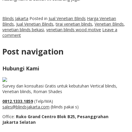
Blinds Jakarta
Posted in
Jual Venetian Blinds
Harga Venetian
Blinds
,
Jual Venetian Blinds
,
tirai venetian blinds
,
Venetian Blinds
,
venetian blinds bekasi
,
venetian blinds wood motive
Leave a
comment
Post navigation
Hubungi Kami
Survey dan konsultasi Gratis untuk kebutuhan Vertical blinds,
Venetian blinds, Roman Shades
0812.1333.1859
(Telp/WA)
sales@blindsjakarta.com
(blinds pakai s)
Office:
Ruko Grand Centro Blok B25, Pesanggrahan
Jakarta Selatan