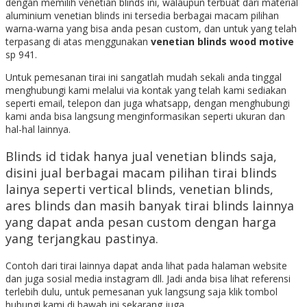
dengan memilih venetian blinds ini, walaupun terbuat dari material
aluminium venetian blinds ini tersedia berbagai macam pilihan
warna-warna yang bisa anda pesan custom, dan untuk yang telah
terpasang di atas menggunakan
venetian blinds wood motive
sp 941.
Untuk pemesanan tirai ini sangatlah mudah sekali anda tinggal
menghubungi kami melalui via kontak yang telah kami sediakan
seperti email, telepon dan juga whatsapp, dengan menghubungi
kami anda bisa langsung menginformasikan seperti ukuran dan
hal-hal lainnya.
Blinds id tidak hanya jual venetian blinds saja,
disini jual berbagai macam pilihan tirai blinds
lainya seperti vertical blinds, venetian blinds,
ares blinds dan masih banyak tirai blinds lainnya
yang dapat anda pesan custom dengan harga
yang terjangkau pastinya.
Contoh dari tirai lainnya dapat anda lihat pada halaman website
dan juga sosial media instagram dll. Jadi anda bisa lihat referensi
terlebih dulu, untuk pemesanan yuk langsung saja klik tombol
hubungi kami di bawah ini sekarang juga.