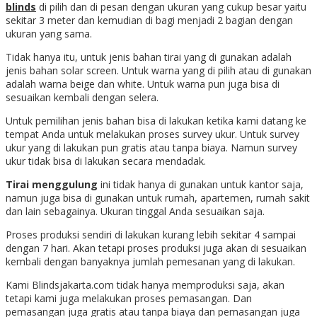
blinds
di pilih dan di pesan dengan ukuran yang cukup besar yaitu
sekitar 3 meter dan kemudian di bagi menjadi 2 bagian dengan
ukuran yang sama.
Tidak hanya itu, untuk jenis bahan tirai yang di gunakan adalah
jenis bahan solar screen. Untuk warna yang di pilih atau di gunakan
adalah warna beige dan white. Untuk warna pun juga bisa di
sesuaikan kembali dengan selera.
Untuk pemilihan jenis bahan bisa di lakukan ketika kami datang ke
tempat Anda untuk melakukan proses survey ukur. Untuk survey
ukur yang di lakukan pun gratis atau tanpa biaya. Namun survey
ukur tidak bisa di lakukan secara mendadak.
Tirai menggulung
ini tidak hanya di gunakan untuk kantor saja,
namun juga bisa di gunakan untuk rumah, apartemen, rumah sakit
dan lain sebagainya. Ukuran tinggal Anda sesuaikan saja.
Proses produksi sendiri di lakukan kurang lebih sekitar 4 sampai
dengan 7 hari. Akan tetapi proses produksi juga akan di sesuaikan
kembali dengan banyaknya jumlah pemesanan yang di lakukan.
Kami Blindsjakarta.com tidak hanya memproduksi saja, akan
tetapi kami juga melakukan proses pemasangan. Dan
pemasangan juga gratis atau tanpa biaya dan pemasangan juga