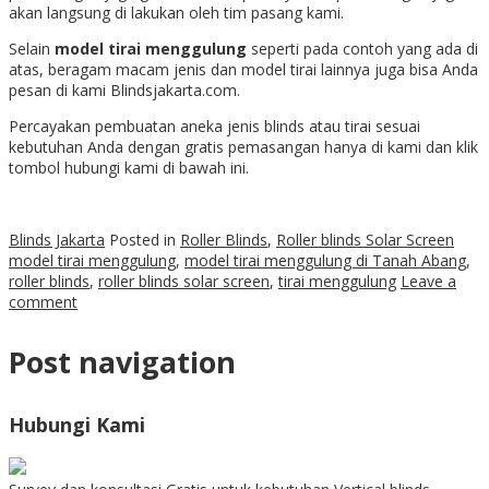
akan langsung di lakukan oleh tim pasang kami.
Selain
model tirai menggulung
seperti pada contoh yang ada di
atas, beragam macam jenis dan model tirai lainnya juga bisa Anda
pesan di kami Blindsjakarta.com.
Percayakan pembuatan aneka jenis blinds atau tirai sesuai
kebutuhan Anda dengan gratis pemasangan hanya di kami dan klik
tombol hubungi kami di bawah ini.
Blinds Jakarta
Posted in
Roller Blinds
,
Roller blinds Solar Screen
model tirai menggulung
,
model tirai menggulung di Tanah Abang
,
roller blinds
,
roller blinds solar screen
,
tirai menggulung
Leave a
comment
Post navigation
Hubungi Kami