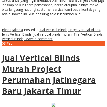
Untuk anda yang ingin mendapatkan Informasi lebih jelas dan juga
lengkap baik itu cara pemesanan, harga ataupun lainnya maka
bisa langsung hubungi customer service kami pada kontak yang
ada di bawah ini. Yuk langsung saja klik tombol hijau.
Blinds Jakarta
Posted in
Jual Vertical Blinds
Harga Vertical Blinds
,
Jenis Vertical Blinds
,
jual vertical blinds murah
,
Tirai Vertical Blinds
,
Vertical Blinds
Leave a comment
03
Feb
Jual Vertical Blinds
Murah Project
Perumahan Jatinegara
Baru Jakarta Timur