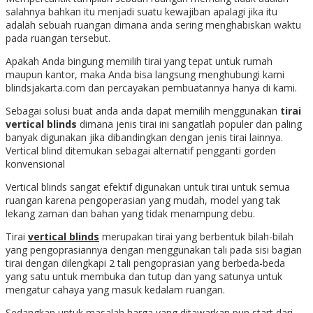
salahnya bahkan itu menjadi suatu kewajiban apalagi jika itu
adalah sebuah ruangan dimana anda sering menghabiskan waktu
pada ruangan tersebut.
Apakah Anda bingung memilih tirai yang tepat untuk rumah
maupun kantor, maka Anda bisa langsung menghubungi kami
blindsjakarta.com dan percayakan pembuatannya hanya di kami.
Sebagai solusi buat anda anda dapat memilih menggunakan
tirai
vertical blinds
dimana jenis tirai ini sangatlah populer dan paling
banyak digunakan jika dibandingkan dengan jenis tirai lainnya.
Vertical blind ditemukan sebagai alternatif pengganti gorden
konvensional
Vertical blinds sangat efektif digunakan untuk tirai untuk semua
ruangan karena pengoperasian yang mudah, model yang tak
lekang zaman dan bahan yang tidak menampung debu.
Tirai
vertical blinds
merupakan tirai yang berbentuk bilah-bilah
yang pengoprasiannya dengan menggunakan tali pada sisi bagian
tirai dengan dilengkapi 2 tali pengoprasian yang berbeda-beda
yang satu untuk membuka dan tutup dan yang satunya untuk
mengatur cahaya yang masuk kedalam ruangan.
Sedangkan untuk masalah harga yang ditawarkan pun start dari