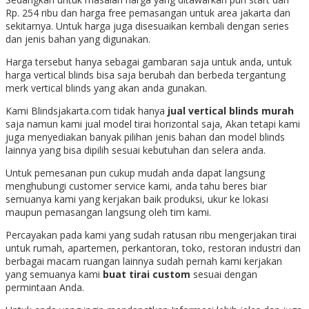
Rp. 254 ribu dan harga free pemasangan untuk area jakarta dan
sekitarnya. Untuk harga juga disesuaikan kembali dengan series
dan jenis bahan yang digunakan.
Harga tersebut hanya sebagai gambaran saja untuk anda, untuk
harga vertical blinds bisa saja berubah dan berbeda tergantung
merk vertical blinds yang akan anda gunakan.
Kami Blindsjakarta.com tidak hanya
jual vertical blinds murah
saja namun kami jual model tirai horizontal saja, Akan tetapi kami
juga menyediakan banyak pilihan jenis bahan dan model blinds
lainnya yang bisa dipilih sesuai kebutuhan dan selera anda.
Untuk pemesanan pun cukup mudah anda dapat langsung
menghubungi customer service kami, anda tahu beres biar
semuanya kami yang kerjakan baik produksi, ukur ke lokasi
maupun pemasangan langsung oleh tim kami.
Percayakan pada kami yang sudah ratusan ribu mengerjakan tirai
untuk rumah, apartemen, perkantoran, toko, restoran industri dan
berbagai macam ruangan lainnya sudah pernah kami kerjakan
yang semuanya kami
buat tirai custom
sesuai dengan
permintaan Anda.