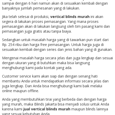
sampai dengan 6 hari namun akan di sesuaikan kembali dengan
banyaknya jumlah pemesanan yang di lakukan.
Jika telah selesai di produksi,
vertical blinds murah
ini akan
segera di lakukan proses pemasangan. Yang mana proses
pemasangan akan di lakukan langsung oleh tim pasang kami dan
pemasangan juga gratis atau tanpa biaya.
Sedangkan untuk masalah harga yang di tawarkan pun start dari
Rp. 254 ribu dan harga free pemasangan. Untuk harga juga di
sesuaikan kembali dengan series dan jenis bahan yang di gunakan.
Mengenai masalah harga secara jelas dan juga lengkap dan sesuai
dengan ukuran yang di butuhkan maka bisa langsung
menghubungi kami pada kontak yang ada.
Customer service kami akan siap dan dengan senang hati
membantu Anda untuk mendapatkan informasi secara jelas dan
juga lengkap. Dan Anda bisa menghubungi kami baik melalui
online maupun offline.
Anda yang membutuhkan tirai yang berbeda dan dengan harga
yang murah, maka Blinds Jakarta bisa menjadi solusi untuk Anda
karena kami
jual vertical blinds murah
maupun blinds lainnya
yang sesuai kebutuhan Anda.