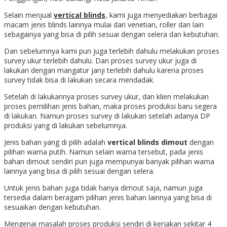
Selain menjual
vertical blinds
, kami juga menyediakan berbagai
macam jenis blinds lainnya mulai dari venetian, roller dan lain
sebagainya yang bisa di pilih sesuai dengan selera dan kebutuhan.
Dan sebelumnya kami pun juga terlebih dahulu melakukan proses
survey ukur terlebih dahulu. Dan proses survey ukur juga di
lakukan dengan mangatur janji terlebih dahulu karena proses
survey tidak bisa di lakukan secara mendadak.
Setelah di lakukannya proses survey ukur, dan klien melakukan
proses pemilihan jenis bahan, maka proses produksi baru segera
di lakukan. Namun proses survey di lakukan setelah adanya DP
produksi yang di lakukan sebelumnya.
Jenis bahan yang di pilih adalah
vertical blinds dimout
dengan
pilihan warna putih. Namun selain warna tersebut, pada jenis
bahan dimout sendiri pun juga mempunyai banyak pilihan warna
lainnya yang bisa di pilih sesuai dengan selera.
Untuk jenis bahan juga tidak hanya dimout saja, namun juga
tersedia dalam beragam pilihan jenis bahan lainnya yang bisa di
sesuaikan dengan kebutuhan.
Mengenai masalah proses produksi sendiri di kerjakan sekitar 4