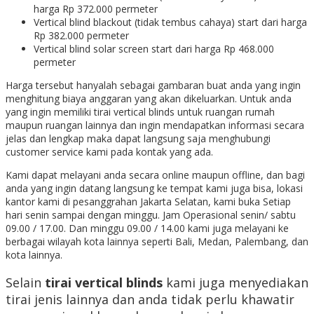
harga Rp 372.000 permeter
Vertical blind blackout (tidak tembus cahaya) start dari harga
Rp 382.000 permeter
Vertical blind solar screen start dari harga Rp 468.000
permeter
Harga tersebut hanyalah sebagai gambaran buat anda yang ingin
menghitung biaya anggaran yang akan dikeluarkan. Untuk anda
yang ingin memiliki tirai vertical blinds untuk ruangan rumah
maupun ruangan lainnya dan ingin mendapatkan informasi secara
jelas dan lengkap maka dapat langsung saja menghubungi
customer service kami pada kontak yang ada.
Kami dapat melayani anda secara online maupun offline, dan bagi
anda yang ingin datang langsung ke tempat kami juga bisa, lokasi
kantor kami di pesanggrahan Jakarta Selatan, kami buka Setiap
hari senin sampai dengan minggu. Jam Operasional senin/ sabtu
09.00 / 17.00. Dan minggu 09.00 / 14.00 kami
juga melayani ke
berbagai wilayah kota lainnya seperti Bali, Medan, Palembang, dan
kota lainnya.
Selain
tirai vertical blinds
kami juga menyediakan
tirai jenis lainnya dan anda tidak perlu khawatir