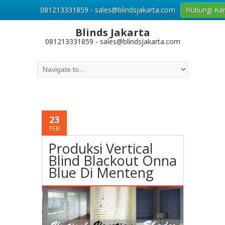
081213331859 - sales@blindsjakarta.com
Hubungi Ka
Blinds Jakarta
081213331859 - sales@blindsjakarta.com
23
FEB
Produksi Vertical
Blind Blackout Onna
Blue Di Menteng