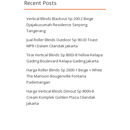
Recent Posts
Vertical Blinds Blackout Sp 200-2 Beige
Djajakusumah Residence Serpong
Tangerang
Jual Roller Blinds Outdoor Sp 90-03 Toast
MPR I Dalam Cilandak Jakarta
Tirai Vertical Blinds Sp 8003-8 Yellow Kelapa
Gading Boulevard Kelapa Gading Jakarta
Harga Roller Blinds Sp 2600-1 Beige + White
The Mansion Bougenville Fontana
Pademangan
Harga Vertical Blinds Dimout Sp 8000-8
Cream Komplek Golden Plaza Cilandak
Jakarta