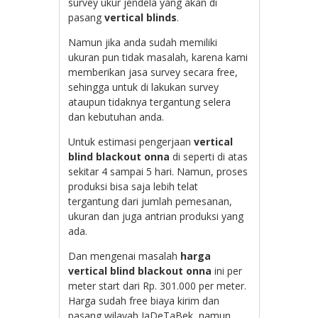
survey ukur jendela yang akan di
pasang
vertical blinds
.
Namun jika anda sudah memiliki
ukuran pun tidak masalah, karena kami
memberikan jasa survey secara free,
sehingga untuk di lakukan survey
ataupun tidaknya tergantung selera
dan kebutuhan anda.
Untuk estimasi pengerjaan
vertical
blind blackout onna
di seperti di atas
sekitar 4 sampai 5 hari. Namun, proses
produksi bisa saja lebih telat
tergantung dari jumlah pemesanan,
ukuran dan juga antrian produksi yang
ada.
Dan mengenai masalah
harga
vertical blind blackout onna
ini per
meter start dari Rp. 301.000 per meter.
Harga sudah free biaya kirim dan
pasang wilayah JaDeTaBek, namun