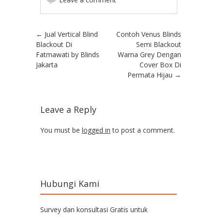
Post navigation
←
Jual Vertical Blind
Contoh Venus Blinds
Blackout Di
Semi Blackout
Fatmawati by Blinds
Warna Grey Dengan
Jakarta
Cover Box Di
Permata Hijau
→
Leave a Reply
You must be
logged in
to post a comment.
Hubungi Kami
Survey dan konsultasi Gratis untuk