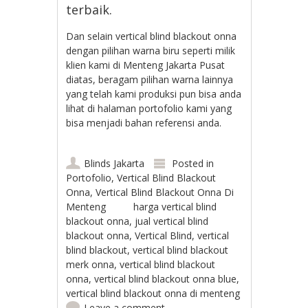
terbaik.
Dan selain vertical blind blackout onna
dengan pilihan warna biru seperti milik
klien kami di Menteng Jakarta Pusat
diatas, beragam pilihan warna lainnya
yang telah kami produksi pun bisa anda
lihat di halaman portofolio kami yang
bisa menjadi bahan referensi anda.
Blinds Jakarta
Posted in
Portofolio
,
Vertical Blind Blackout
Onna
,
Vertical Blind Blackout Onna Di
Menteng
harga vertical blind
blackout onna
,
jual vertical blind
blackout onna
,
Vertical Blind
,
vertical
blind blackout
,
vertical blind blackout
merk onna
,
vertical blind blackout
onna
,
vertical blind blackout onna blue
,
vertical blind blackout onna di menteng
Leave a comment