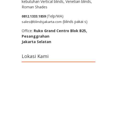
kebutuhan Vertical blinds, Venetian blinds,
Roman Shades
(Telp/WA)
0812.1333.1859
(blinds pakai s)
sales@blindsjakarta.com
Office:
Ruko Grand Centro Blok B25,
Pesanggrahan
Jakarta Selatan
Lokasi Kami