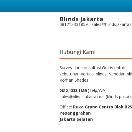
Blinds Jakarta
081213331859 - sales@blindsjakarta
Hubungi Kami
Survey dan konsultasi Gratis untuk
kebutuhan Vertical blinds, Venetian bli
Roman Shades
(Telp/WA)
0812.1333.1859
(blinds pakai s
sales@blindsjakarta.com
Office:
Ruko Grand Centro Blok B25
Pesanggrahan
Jakarta Selatan