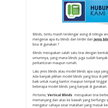
Blinds, tentu masih terdengar asing di telinga an
mengenai apa itu blinds dan terdiri dari
jenis bl
bisa di gunakan ?
Blinds merupakan salah satu tirai dengan bentuk 
umumnya, yang mana blinds juga sudah banyak
perkantoran maupun rumah.
Lalu jenis blinds atau model blinds apa saja yan
Ada banyak pilihan model blinds yang bisa di pi
baik untuk ruang kantor maupun tempat tinggal a
beberapa model blinds yang banyak di gunakan.
Pertama
,
Vertical Blinds
merupakan tirai berben
memanjang dari atas ke bawah yang berfungsi s
mengatur cahaya sinar matahari yang masuk ke