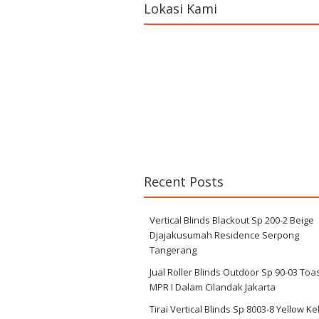
Lokasi Kami
Recent Posts
Vertical Blinds Blackout Sp 200-2 Beige
Djajakusumah Residence Serpong
Tangerang
Jual Roller Blinds Outdoor Sp 90-03 Toa
MPR I Dalam Cilandak Jakarta
Tirai Vertical Blinds Sp 8003-8 Yellow K