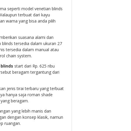
ma seperti model venetian blinds
Walaupun terbuat dari kayu
an warna yang bisa anda pilih
berikan suasana alami dan
n blinds tersedia dalam ukuran 27
s tersedia dalam manual atau
rol chain system.
blinds
start dari Rp. 625 ribu
rsebut beragam tergantung dari
an jenis tirai terbaru yang terbuat
mnya hanya saja roman shade
n yang beragam.
angan yang lebih manis dan
ngan dengan konsep klasik, namun
ep ruangan.