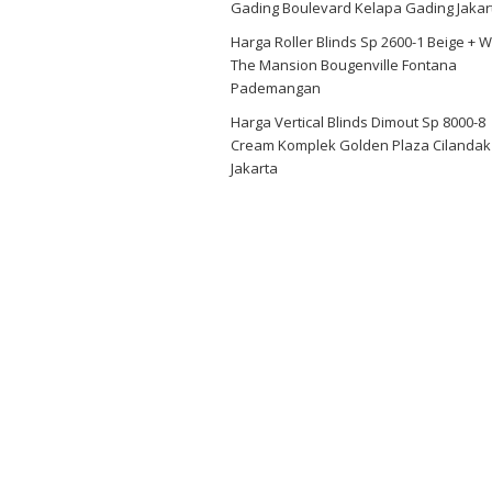
Gading Boulevard Kelapa Gading Jakar
Harga Roller Blinds Sp 2600-1 Beige + W
The Mansion Bougenville Fontana
Pademangan
Harga Vertical Blinds Dimout Sp 8000-8
Cream Komplek Golden Plaza Cilandak
Jakarta