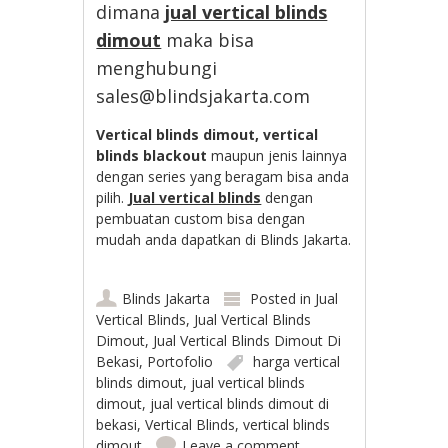
dimana
jual vertical blinds
dimout
maka bisa
menghubungi
sales@blindsjakarta.com
Vertical blinds dimout, vertical
blinds blackout
maupun jenis lainnya
dengan series yang beragam bisa anda
pilih.
Jual vertical blinds
dengan
pembuatan custom bisa dengan
mudah anda dapatkan di Blinds Jakarta.
Blinds Jakarta
Posted in
Jual
Vertical Blinds
,
Jual Vertical Blinds
Dimout
,
Jual Vertical Blinds Dimout Di
Bekasi
,
Portofolio
harga vertical
blinds dimout
,
jual vertical blinds
dimout
,
jual vertical blinds dimout di
bekasi
,
Vertical Blinds
,
vertical blinds
dimout
Leave a comment