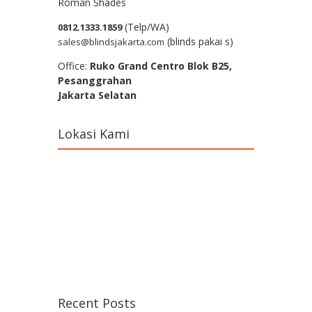
Roman Shades
(Telp/WA)
0812.1333.1859
(blinds pakai s)
sales@blindsjakarta.com
Office:
Ruko Grand Centro Blok B25,
Pesanggrahan
Jakarta Selatan
Lokasi Kami
Recent Posts