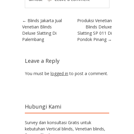
Post navigation
←
Blinds Jakarta Jual
Produksi Venetian
Venetian Blinds
Blinds Deluxe
Deluxe Slatting Di
Slatting SP 011 Di
Palembang
Pondok Pinang
→
Leave a Reply
You must be
logged in
to post a comment.
Hubungi Kami
Survey dan konsultasi Gratis untuk
kebutuhan Vertical blinds, Venetian blinds,