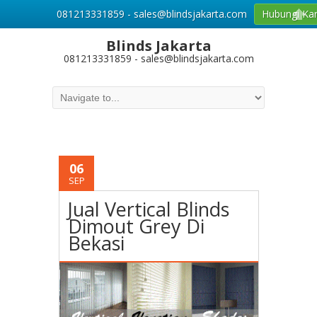
081213331859 - sales@blindsjakarta.com
Hubungi Ka
Blinds Jakarta
081213331859 - sales@blindsjakarta.com
06
SEP
Jual Vertical Blinds
Dimout Grey Di
Bekasi