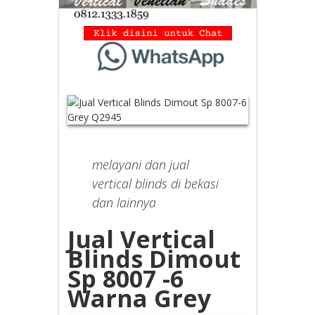
melayani dan jual
vertical blinds di bekasi
dan lainnya
Jual Vertical
Blinds Dimout
Sp 8007 -6
Warna Grey