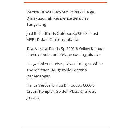
Vertical Blinds Blackout Sp 200-2 Beige
Djajakusumah Residence Serpong
Tangerang
Jual Roller Blinds Outdoor Sp 90-03 Toast
MPR I Dalam Cilandak Jakarta
Tirai Vertical Blinds Sp 8003-8 Yellow Kelapa
Gading Boulevard Kelapa Gading Jakarta
Harga Roller Blinds Sp 2600-1 Beige + White
The Mansion Bougenville Fontana
Pademangan
Harga Vertical Blinds Dimout Sp 8000-8
Cream Komplek Golden Plaza Cilandak
Jakarta