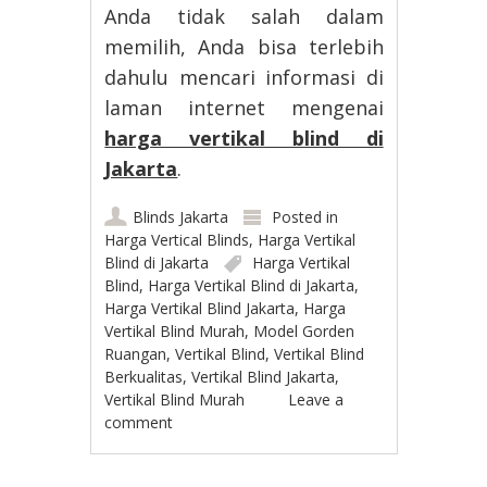
Anda tidak salah dalam
memilih, Anda bisa terlebih
dahulu mencari informasi di
laman internet mengenai
harga vertikal blind di
Jakarta
.
Blinds Jakarta
Posted in
Harga Vertical Blinds
,
Harga Vertikal
Blind di Jakarta
Harga Vertikal
Blind
,
Harga Vertikal Blind di Jakarta
,
Harga Vertikal Blind Jakarta
,
Harga
Vertikal Blind Murah
,
Model Gorden
Ruangan
,
Vertikal Blind
,
Vertikal Blind
Berkualitas
,
Vertikal Blind Jakarta
,
Vertikal Blind Murah
Leave a
comment