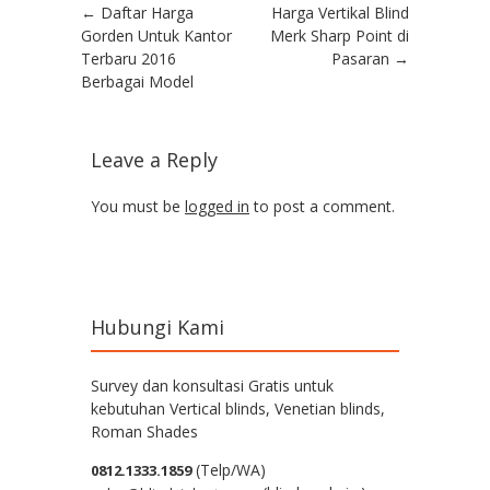
Post navigation
←
Daftar Harga
Harga Vertikal Blind
Gorden Untuk Kantor
Merk Sharp Point di
Terbaru 2016
Pasaran
→
Berbagai Model
Leave a Reply
You must be
logged in
to post a comment.
Hubungi Kami
Survey dan konsultasi Gratis untuk
kebutuhan Vertical blinds, Venetian blinds,
Roman Shades
(Telp/WA)
0812.1333.1859