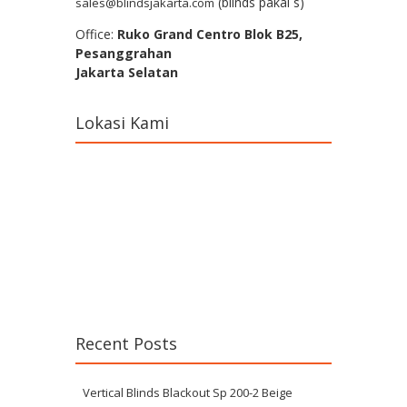
(blinds pakai s)
sales@blindsjakarta.com
Office:
Ruko Grand Centro Blok B25,
Pesanggrahan
Jakarta Selatan
Lokasi Kami
Recent Posts
Vertical Blinds Blackout Sp 200-2 Beige