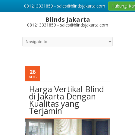
081213331859 - sales@blindsjakarta.com
Hubungi Ka
Blinds Jakarta
081213331859 - sales@blindsjakarta.com
26
AUG
Harga Vertikal Blind
di Jakarta Dengan
Kualitas yang
Terjamin