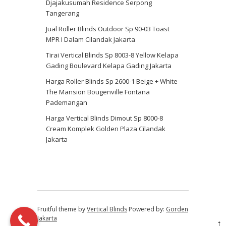
Djajakusumah Residence Serpong
Tangerang
Jual Roller Blinds Outdoor Sp 90-03 Toast
MPR I Dalam Cilandak Jakarta
Tirai Vertical Blinds Sp 8003-8 Yellow Kelapa
Gading Boulevard Kelapa Gading Jakarta
Harga Roller Blinds Sp 2600-1 Beige + White
The Mansion Bougenville Fontana
Pademangan
Harga Vertical Blinds Dimout Sp 8000-8
Cream Komplek Golden Plaza Cilandak
Jakarta
Fruitful theme by
Vertical Blinds
Powered by:
Gorden
Jakarta
↑