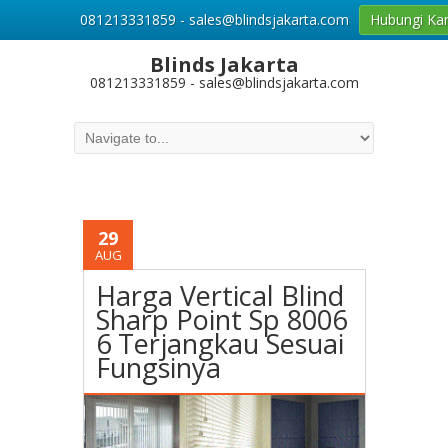
081213331859 - sales@blindsjakarta.com
Hubungi Ka
Blinds Jakarta
081213331859 - sales@blindsjakarta.com
29
AUG
Harga Vertical Blind
Sharp Point Sp 8006
6 Terjangkau Sesuai
Fungsinya