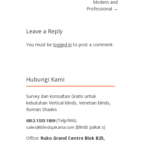
Modern and
Professional
→
Leave a Reply
You must be
logged in
to post a comment.
Hubungi Kami
Survey dan konsultasi Gratis untuk
kebutuhan Vertical blinds, Venetian blinds,
Roman Shades
(Telp/WA)
0812.1333.1859
(blinds pakai s)
sales@blindsjakarta.com
Office:
Ruko Grand Centro Blok B25,