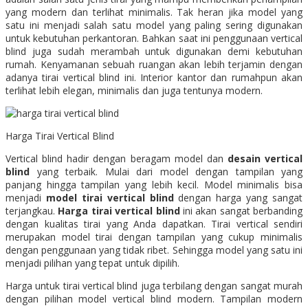
yang modern dan terlihat minimalis. Tak heran jika model yang
satu ini menjadi salah satu model yang paling sering digunakan
untuk kebutuhan perkantoran. Bahkan saat ini penggunaan vertical
blind juga sudah merambah untuk digunakan demi kebutuhan
rumah. Kenyamanan sebuah ruangan akan lebih terjamin dengan
adanya tirai vertical blind ini. Interior kantor dan rumahpun akan
terlihat lebih elegan, minimalis dan juga tentunya modern.
Harga Tirai Vertical Blind
Vertical blind hadir dengan beragam model dan
desain vertical
blind
yang terbaik. Mulai dari model dengan tampilan yang
panjang hingga tampilan yang lebih kecil. Model minimalis bisa
menjadi
model tirai vertical blind
dengan harga yang sangat
terjangkau.
Harga tirai vertical blind
ini akan sangat berbanding
dengan kualitas tirai yang Anda dapatkan. Tirai vertical sendiri
merupakan model tirai dengan tampilan yang cukup minimalis
dengan penggunaan yang tidak ribet. Sehingga model yang satu ini
menjadi pilihan yang tepat untuk dipilih.
Harga untuk tirai vertical blind juga terbilang dengan sangat murah
dengan pilihan model vertical blind modern. Tampilan modern