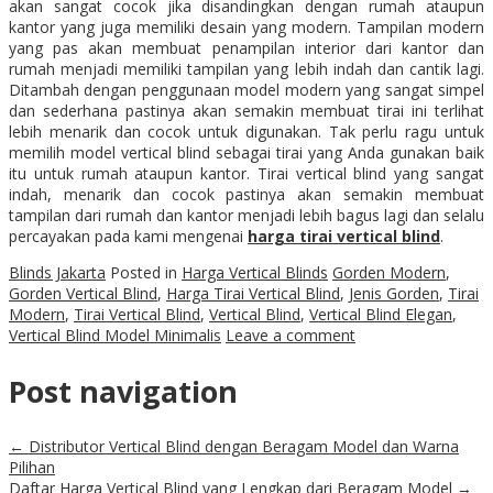
akan sangat cocok jika disandingkan dengan rumah ataupun
kantor yang juga memiliki desain yang modern. Tampilan modern
yang pas akan membuat penampilan interior dari kantor dan
rumah menjadi memiliki tampilan yang lebih indah dan cantik lagi.
Ditambah dengan penggunaan model modern yang sangat simpel
dan sederhana pastinya akan semakin membuat tirai ini terlihat
lebih menarik dan cocok untuk digunakan. Tak perlu ragu untuk
memilih model vertical blind sebagai tirai yang Anda gunakan baik
itu untuk rumah ataupun kantor. Tirai vertical blind yang sangat
indah, menarik dan cocok pastinya akan semakin membuat
tampilan dari rumah dan kantor menjadi lebih bagus lagi dan selalu
percayakan pada kami mengenai
h
arga tirai vertical blind
.
Blinds Jakarta
Posted in
Harga Vertical Blinds
Gorden Modern
,
Gorden Vertical Blind
,
Harga Tirai Vertical Blind
,
Jenis Gorden
,
Tirai
Modern
,
Tirai Vertical Blind
,
Vertical Blind
,
Vertical Blind Elegan
,
Vertical Blind Model Minimalis
Leave a comment
Post navigation
←
Distributor Vertical Blind dengan Beragam Model dan Warna
Pilihan
Daftar Harga Vertical Blind yang Lengkap dari Beragam Model
→