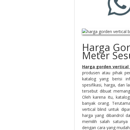
Harga Gord
Meter Ses
Harga gorden vertical
produsen atau pihak pe
katalog yang berisi i
spesifikasi, harga, dan l
tersebut dibuat memang
Oleh karena itu, katalo
banyak orang. Terutam
vertical blind untuk di
harga yang dibandrol dar
memilih salah satunya 
dengan cara yang mudah