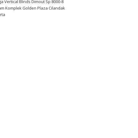
a Vertical Blinds Dimout Sp 8000-8
am Komplek Golden Plaza Cilandak
rta