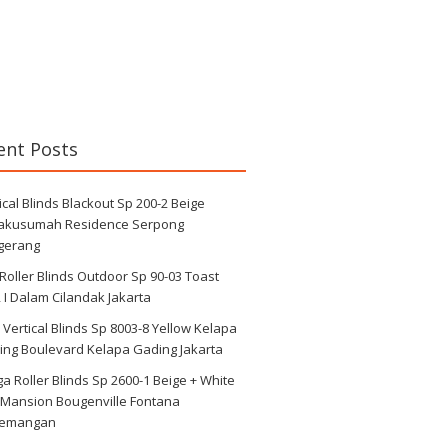
ent Posts
ical Blinds Blackout Sp 200-2 Beige
jakusumah Residence Serpong
gerang
 Roller Blinds Outdoor Sp 90-03 Toast
I Dalam Cilandak Jakarta
i Vertical Blinds Sp 8003-8 Yellow Kelapa
ing Boulevard Kelapa Gading Jakarta
a Roller Blinds Sp 2600-1 Beige + White
 Mansion Bougenville Fontana
emangan