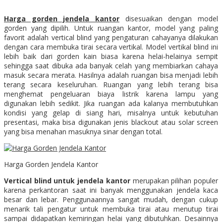
H
arga gorden jendela kantor
disesuaikan dengan model
gorden yang dipilih. Untuk ruangan kantor, model yang paling
favorit adalah vertical blind yang pengaturan cahayanya dilakukan
dengan cara membuka tirai secara vertikal. Model vertikal blind ini
lebih baik dari gorden kain biasa karena helai-helainya sempit
sehingga saat dibuka ada banyak celah yang membiarkan cahaya
masuk secara merata. Hasilnya adalah ruangan bisa menjadi lebih
terang secara keseluruhan. Ruangan yang lebih terang bisa
menghemat pengeluaran biaya listrik karena lampu yang
digunakan lebih sedikit. Jika ruangan ada kalanya membutuhkan
kondisi yang gelap di siang hari, misalnya untuk kebutuhan
presentasi, maka bisa digunakan jenis blackout atau solar screen
yang bisa menahan masuknya sinar dengan total.
Harga Gorden Jendela Kantor
Vertical blind untuk jendela kantor
merupakan pilihan populer
karena perkantoran saat ini banyak menggunakan jendela kaca
besar dan lebar. Penggunaannya sangat mudah, dengan cukup
menarik tali pengatur untuk membuka tirai atau menutup tirai
sampai didapatkan kemiringan helai yang dibutuhkan. Desainnya