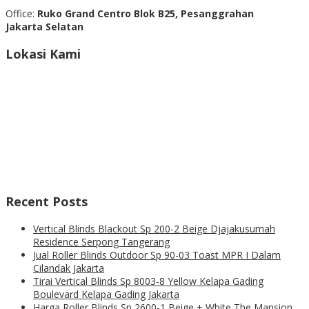
Office:
Ruko Grand Centro Blok B25, Pesanggrahan
Jakarta Selatan
Lokasi Kami
Recent Posts
Vertical Blinds Blackout Sp 200-2 Beige Djajakusumah
Residence Serpong Tangerang
Jual Roller Blinds Outdoor Sp 90-03 Toast MPR I Dalam
Cilandak Jakarta
Tirai Vertical Blinds Sp 8003-8 Yellow Kelapa Gading
Boulevard Kelapa Gading Jakarta
Harga Roller Blinds Sp 2600-1 Beige + White The Mansion