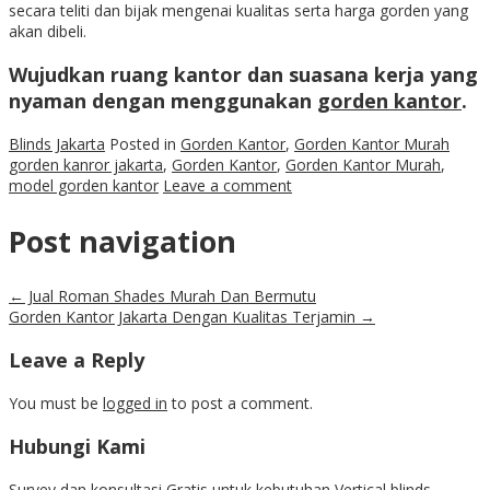
secara teliti dan bijak mengenai kualitas serta harga gorden yang
akan dibeli.
Wujudkan ruang kantor dan suasana kerja yang
nyaman dengan menggunakan
gorden kantor
.
Blinds Jakarta
Posted in
Gorden Kantor
,
Gorden Kantor Murah
gorden kanror jakarta
,
Gorden Kantor
,
Gorden Kantor Murah
,
model gorden kantor
Leave a comment
Post navigation
←
Jual Roman Shades Murah Dan Bermutu
Gorden Kantor Jakarta Dengan Kualitas Terjamin
→
Leave a Reply
You must be
logged in
to post a comment.
Hubungi Kami
Survey dan konsultasi Gratis untuk kebutuhan Vertical blinds,