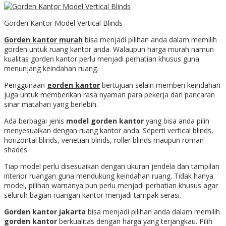
Gorden Kantor Model Vertical Blinds
Gorden kantor murah
bisa menjadi pilihan anda dalam memilih
gorden untuk ruang kantor anda. Walaupun harga murah namun
kualitas gorden kantor perlu menjadi perhatian khusus guna
menunjang keindahan ruang.
Penggunaan
gorden kantor
bertujuan selain memberi keindahan
juga untuk memberikan rasa nyaman para pekerja dari pancaran
sinar matahari yang berlebih.
Ada berbagai jenis
model gorden kantor
yang bisa anda pilih
menyesuaikan dengan ruang kantor anda. Seperti vertical blinds,
horizontal blinds, venetian blinds, roller blinds maupun roman
shades.
Tiap model perlu disesuaikan dengan ukuran jendela dan tampilan
interior ruangan guna mendukung keindahan ruang. Tidak hanya
model, pilihan warnanya pun perlu menjadi perhatian khusus agar
seluruh bagian ruangan kantor menjadi tampak serasi.
Gorden kantor jakarta
bisa menjadi pilihan anda dalam memilih
gorden kantor
berkualitas dengan harga yang terjangkau. Pilih