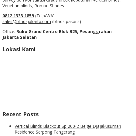
Venetian blinds, Roman Shades
0812.1333.1859
(Telp/WA)
sales@blindsjakarta.com
(blinds pakai s)
Office:
Ruko Grand Centro Blok B25, Pesanggrahan
Jakarta Selatan
Lokasi Kami
Recent Posts
Vertical Blinds Blackout Sp 200-2 Beige Djajakusumah
Residence Serpong Tangerang