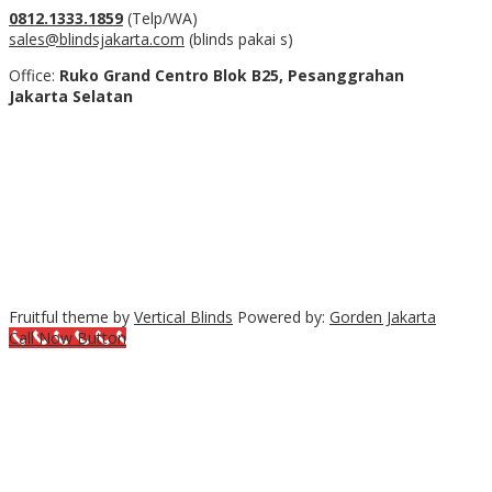
0812.1333.1859
(Telp/WA)
sales@blindsjakarta.com
(blinds pakai s)
Office:
Ruko Grand Centro Blok B25, Pesanggrahan
Jakarta Selatan
Fruitful theme by
Vertical Blinds
Powered by:
Gorden Jakarta
Call Now Button