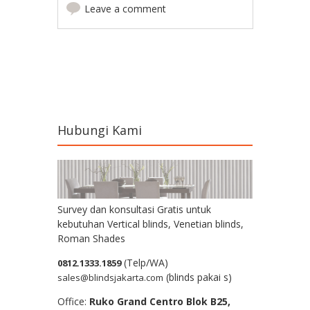
Leave a comment
Post navigation
Hubungi Kami
Survey dan konsultasi Gratis untuk
kebutuhan Vertical blinds, Venetian blinds,
Roman Shades
(Telp/WA)
0812.1333.1859
(blinds pakai s)
sales@blindsjakarta.com
Office:
Ruko Grand Centro Blok B25,