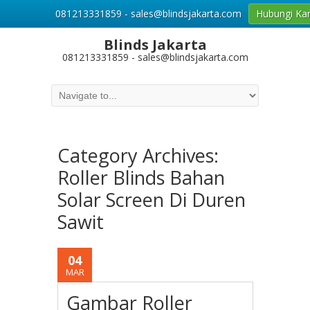
081213331859 - sales@blindsjakarta.com
Hubungi Ka
Blinds Jakarta
081213331859 - sales@blindsjakarta.com
Category Archives:
Roller Blinds Bahan
Solar Screen Di Duren
Sawit
04
MAR
Gambar Roller