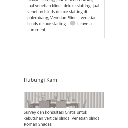
jual venetian blinds deluxe slatting
,
jual
venetian blinds deluxe slatting di
palembang
,
Venetian Blinds
,
venetian
blinds deluxe slatting
Leave a
comment
Post navigation
Hubungi Kami
Survey dan konsultasi Gratis untuk
kebutuhan Vertical blinds, Venetian blinds,
Roman Shades