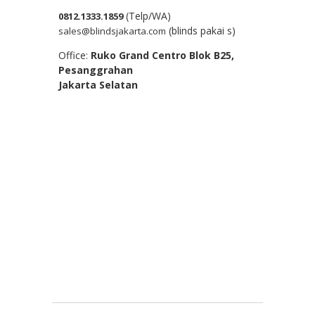
(Telp/WA)
0812.1333.1859
(blinds pakai s)
sales@blindsjakarta.com
Office:
Ruko Grand Centro Blok B25,
Pesanggrahan
Jakarta Selatan