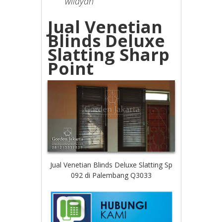
wilayah
Jual Venetian
Blinds Deluxe
Slatting Sharp
Point
Jual Venetian Blinds Deluxe Slatting Sp
092 di Palembang Q3033