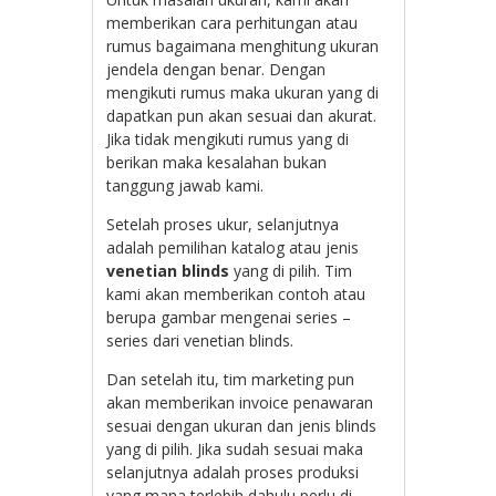
memberikan cara perhitungan atau
rumus bagaimana menghitung ukuran
jendela dengan benar. Dengan
mengikuti rumus maka ukuran yang di
dapatkan pun akan sesuai dan akurat.
Jika tidak mengikuti rumus yang di
berikan maka kesalahan bukan
tanggung jawab kami.
Setelah proses ukur, selanjutnya
adalah pemilihan katalog atau jenis
venetian blinds
yang di pilih. Tim
kami akan memberikan contoh atau
berupa gambar mengenai series –
series dari venetian blinds.
Dan setelah itu, tim marketing pun
akan memberikan invoice penawaran
sesuai dengan ukuran dan jenis blinds
yang di pilih. Jika sudah sesuai maka
selanjutnya adalah proses produksi
yang mana terlebih dahulu perlu di