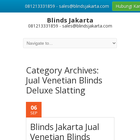
081213331859 - sales@blindsjakarta.com
Hubungi Ka
Blinds Jakarta
081213331859 - sales@blindsjakarta.com
Category Archives:
Jual Venetian Blinds
Deluxe Slatting
06
SEP
Blinds Jakarta Jual
Venetian Blinds